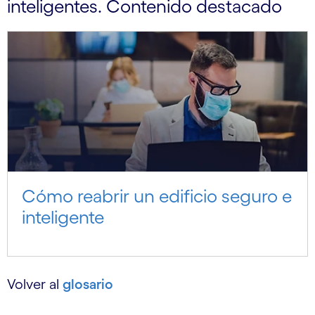
inteligentes. Contenido destacado
Cómo reabrir un edificio seguro e
inteligente
Volver al
glosario