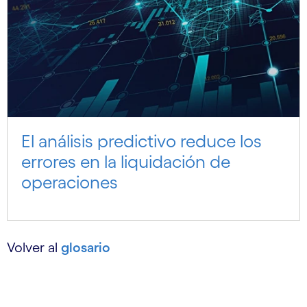
El análisis predictivo reduce los
errores en la liquidación de
operaciones
Volver al
glosario