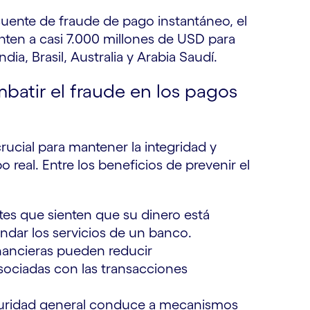
cuente de fraude de pago instantáneo, el
ten a casi 7.000 millones de USD para
ia, Brasil, Australia y Arabia Saudí.
batir el fraude en los pagos
ucial para mantener la integridad y
 real. Entre los beneficios de prevenir el
tes que sienten que su dinero está
dar los servicios de un banco.
inancieras pueden reducir
asociadas con las transacciones
guridad general conduce a mecanismos