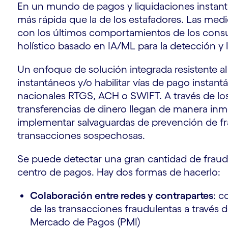
En un mundo de pagos y liquidaciones instant
más rápida que la de los estafadores. Las medi
con los últimos comportamientos de los cons
holístico basado en IA/ML para la detección y 
Un enfoque de solución integrada resistente a
instantáneos y/o habilitar vías de pago insta
nacionales RTGS, ACH o SWIFT. A través de los 
r
transferencias de dinero llegan de manera inm
implementar salvaguardas de prevención de fr
transacciones sospechosas.
Se puede detectar una gran cantidad de fraude
centro de pagos. Hay dos formas de hacerlo:
Colaboración entre redes y contrapartes
: c
de las transacciones fraudulentas a través d
Mercado de Pagos (PMI)