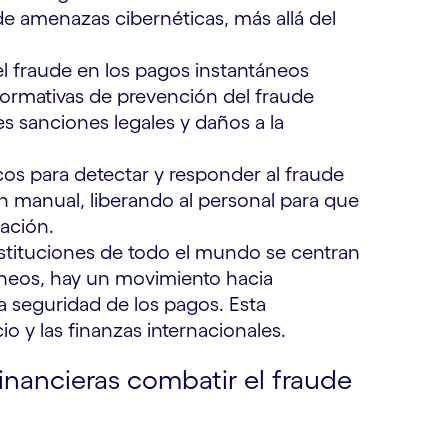
de amenazas cibernéticas, más allá del
l fraude en los pagos instantáneos
 normativas de prevención del fraude
es sanciones legales y daños a la
os para detectar y responder al fraude
n manual, liberando al personal para que
ración.
stituciones de todo el mundo se centran
áneos, hay un movimiento hacia
a seguridad de los pagos. Esta
o y las finanzas internacionales.
inancieras combatir el fraude