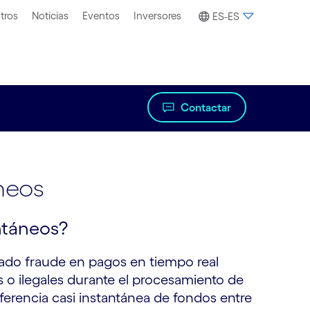
tros
Noticias
Eventos
Inversores
ES-ES
Contactar
neos
ntáneos?
mado fraude en pagos en tiempo real
s o ilegales durante el procesamiento de
ferencia casi instantánea de fondos entre