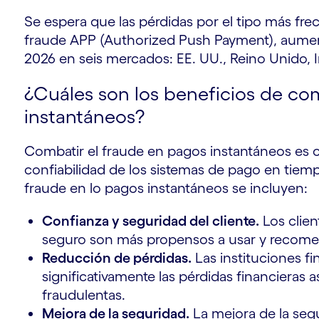
Se espera que las pérdidas por el tipo más fre
fraude APP (Authorized Push Payment), aumen
2026 en seis mercados: EE. UU., Reino Unido, Ind
¿Cuáles son los beneficios de com
instantáneos?
Combatir el fraude en pagos instantáneos es cr
confiabilidad de los sistemas de pago en tiempo
fraude en lo pagos instantáneos se incluyen:
Confianza y seguridad del cliente.
Los clien
seguro son más propensos a usar y recomen
Reducción de pérdidas.
Las instituciones f
significativamente las pérdidas financieras 
fraudulentas.
Mejora de la seguridad.
La mejora de la se