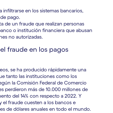
a infiltrarse en los sistemas bancarios,
 de pago.
ta de un fraude que realizan personas
banco o institución financiera que abusan
nes no autorizadas.
del fraude en los pagos
neos, se ha producido rápidamente una
e tanto las instituciones como los
 Según la Comisión Federal de Comercio
res perdieron más de 10.000 millones de
mento del 14% con respecto a 2022. Y
 y el fraude cuesten a los bancos e
nes de dólares anuales en todo el mundo.