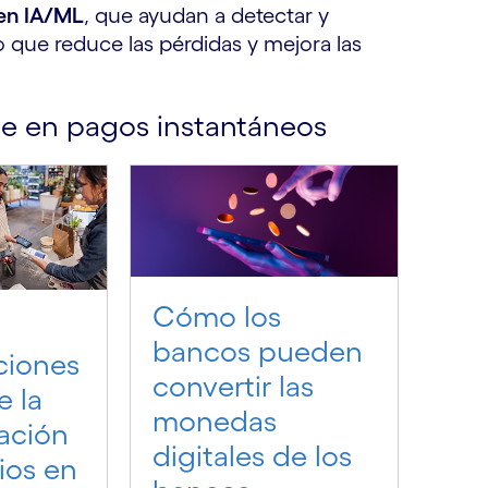
 en IA/ML
, que ayudan a detectar y
o que reduce las pérdidas y mejora las
e en pagos instantáneos
Cómo los
bancos pueden
ciones
convertir las
e la
monedas
ación
digitales de los
gios en