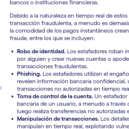
bancos o instituciones financieras.
Debido a la naturaleza en tiempo real de estos
transacción fraudulenta, a menudo es demasia
la comodidad de los pagos instantáneos crean
fraude, entre los que se incluyen:
Robo de identidad.
Los estafadores roban i
por alguien y crear nuevas cuentas o apode
transacciones fraudulentas.
Phishing.
Los estafadores utilizan el engaño
revelen información bancaria confidencial, q
s
transacciones no autorizadas en tiempo rea
Toma de control de la cuenta.
Un estafador 
bancaria de un usuario, a menudo a través de
luego realiza transferencias no autorizadas 
Manipulación de transacciones.
Los detalle
manipulan en tiempo real, explotando vulne