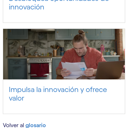
innovación
Impulsa la innovación y ofrece
valor
Volver al
glosario