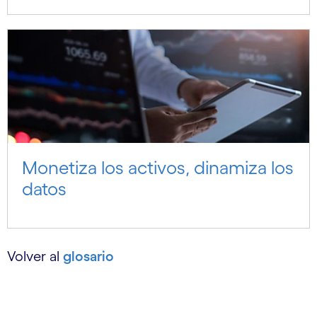
Monetiza los activos, dinamiza los
datos
Volver al
glosario