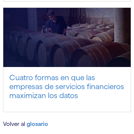
Cuatro formas en que las
empresas de servicios financieros
maximizan los datos
Volver al
glosario