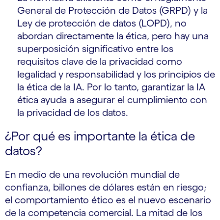
General de Protección de Datos (GRPD) y la
Ley de protección de datos (LOPD), no
abordan directamente la ética, pero hay una
superposición significativo entre los
requisitos clave de la privacidad como
legalidad y responsabilidad y los principios de
la ética de la IA. Por lo tanto, garantizar la IA
ética ayuda a asegurar el cumplimiento con
la privacidad de los datos.
¿Por qué es importante la ética de
datos?
En medio de una revolución mundial de
confianza, billones de dólares están en riesgo;
el comportamiento ético es el nuevo escenario
de la competencia comercial. La mitad de los