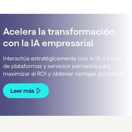
Acelera la transformación
con la IA empresarial
Interactúa estratégicamente con la IA a través
de plataformas y servicios pensados para
maximizar el ROI y obtener ventajas duraderas.
Leer más