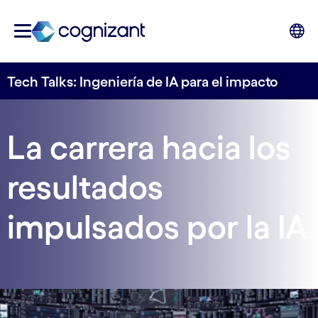
Tech Talks: Ingeniería de IA para el impacto
La carrera hacia los
resultados
impulsados por la IA