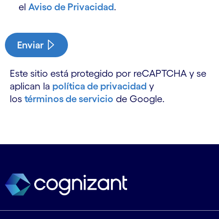
el
Aviso de Privacidad
.
Enviar
Este sitio está protegido por reCAPTCHA y se
aplican la
política de privacidad
y
los
términos de servicio
de Google.