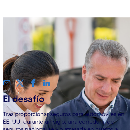
UU.
El desafío
Tras proporcionar seguros para automóviles en
EE. UU. durante un siglo, una correduría de
seguros nacional se vio atrasada en cuanto a