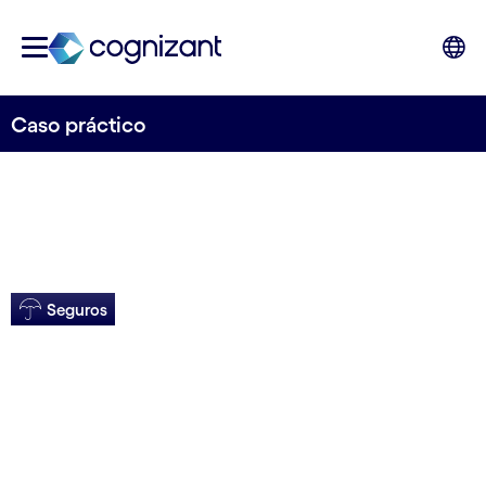
Caso práctico
Seguros
Revisión de TI para
aseguradora de EE.