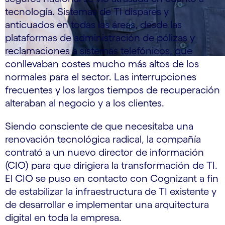
tecnología. Sistemas de TI dispares y
anticuados en todas las áreas, desde las
plataformas de administración de pólizas y
reclamaciones a sistemas telefónicos, que
conllevaban costes mucho más altos de los
normales para el sector. Las interrupciones
frecuentes y los largos tiempos de recuperación
alteraban al negocio y a los clientes.
Siendo consciente de que necesitaba una
renovación tecnológica radical, la compañía
contrató a un nuevo director de información
(CIO) para que dirigiera la transformación de TI.
El CIO se puso en contacto con Cognizant a fin
de estabilizar la infraestructura de TI existente y
de desarrollar e implementar una arquitectura
digital en toda la empresa.