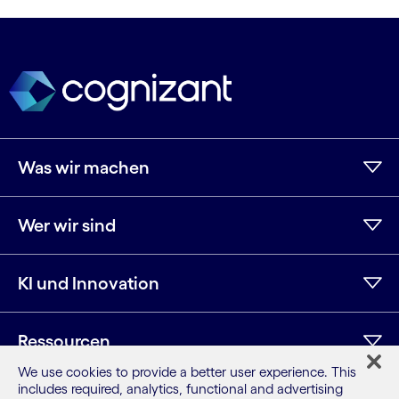
Was wir machen
Wer wir sind
KI und Innovation
Ressourcen
We use cookies to provide a better user experience. This
includes required, analytics, functional and advertising