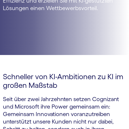
Effizienz und erzielen Sie mit KI-gestützten
Lösungen einen Wettbewerbsvorteil.
Schneller von KI-Ambitionen zu KI im
großen Maßstab
Seit über zwei Jahrzehnten setzen Cognizant
und Microsoft ihre Power gemeinsam ein:
Gemeinsam Innovationen voranzutreiben
unterstützt unsere Kunden nicht nur dabei,