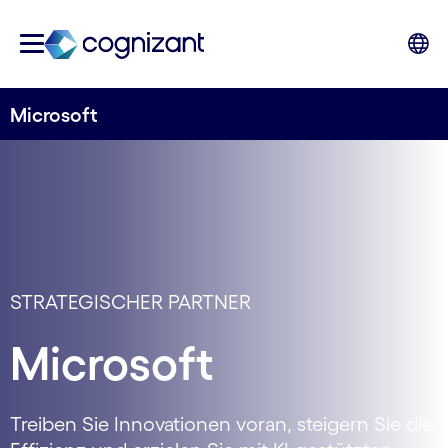
Microsoft
STRATEGISCHER PARTNER
Microsoft
Treiben Sie Innovationen voran, steigern Sie die