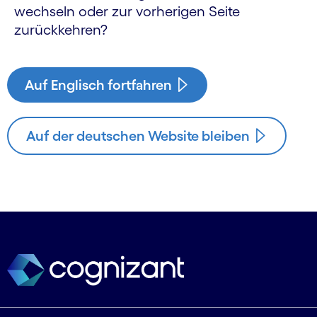
wechseln oder zur vorherigen Seite
zurückkehren?
Auf Englisch fortfahren
Auf der deutschen Website bleiben