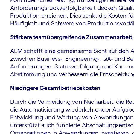
Kontinuierliches Testing, frühzeitige Fehlere
Anforderungsrückverfolgbarkeit decken Qualit
Produktion erreichen. Dies senkt die Kosten f
Häufigkeit und Schwere von Produktionsvorfäl
Stärkere teamübergreifende Zusammenarbeit
ALM schafft eine gemeinsame Sicht auf den 
zwischen Business-, Engineering-, QA- und Be
Anforderungen, Statusverfolgung und Kommuni
Abstimmung und verbessern die Entscheidun
Niedrigere Gesamtbetriebskosten
Durch die Vermeidung von Nacharbeit, die Re
die Automatisierung wiederkehrender Aufgabe
Entwicklung und Wartung von Anwendungen ü
unterstützt auch fundierte Abschaltungsents
Organisationen in Anwendungen investieren, d