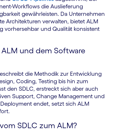
yment-Workflows die Auslieferung
lgbarkeit gewährleisten. Da Unternehmen
te Architekturen verwalten, bietet ALM
ung vorhersehbar und Qualität konsistent
en ALM und dem Software
eschreibt die Methodik zur Entwicklung
sign, Coding, Testing bis hin zum
sst den SDLC, erstreckt sich aber auch
rativen Support, Change Management und
 Deployment endet, setzt sich ALM
ort.
n vom SDLC zum ALM?