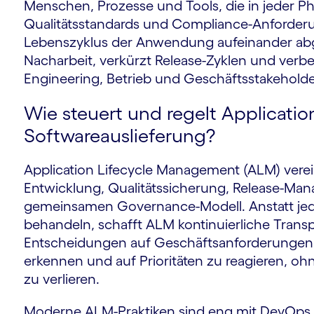
Menschen, Prozesse und Tools, die in jeder Pha
Qualitätsstandards und Compliance-Anforde
Lebenszyklus der Anwendung aufeinander abg
Nacharbeit, verkürzt Release-Zyklen und ver
Engineering, Betrieb und Geschäftsstakeholde
Wie steuert und regelt Applicati
Softwareauslieferung?
Application Lifecycle Management (ALM) ver
Entwicklung, Qualitätssicherung, Release-Ma
gemeinsamen Governance-Modell. Anstatt jede
behandeln, schafft ALM kontinuierliche Transp
Entscheidungen auf Geschäftsanforderungen 
erkennen und auf Prioritäten zu reagieren, oh
zu verlieren.
Moderne ALM-Praktiken sind eng mit DevOp