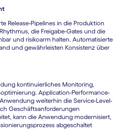
nt
te Release-Pipelines in die Produktion
Rhythmus, die Freigabe-Gates und die
bar und risikoarm halten. Automatisierte
and und gewährleisten Konsistenz über
dung kontinuierliches Monitoring,
optimierung. Application-Performance-
e Anwendung weiterhin die Service-Level-
 sich Geschäftsanforderungen
itet, kann die Anwendung modernisiert,
sionierungsprozess abgeschaltet