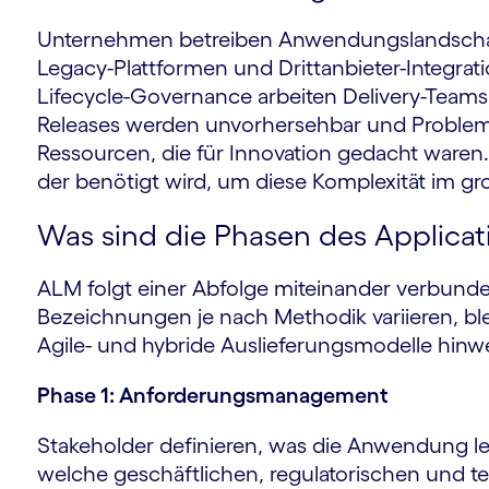
Unternehmen betreiben Anwendungslandschafte
Legacy-Plattformen und Drittanbieter-Integra
Lifecycle-Governance arbeiten Delivery-Teams i
Releases werden unvorhersehbar und Probl
Ressourcen, die für Innovation gedacht waren
der benötigt wird, um diese Komplexität im 
Was sind die Phasen des Applica
ALM folgt einer Abfolge miteinander verbund
Bezeichnungen je nach Methodik variieren, ble
Agile- und hybride Auslieferungsmodelle hinwe
Phase 1: Anforderungsmanagement
Stakeholder definieren, was die Anwendung le
welche geschäftlichen, regulatorischen und