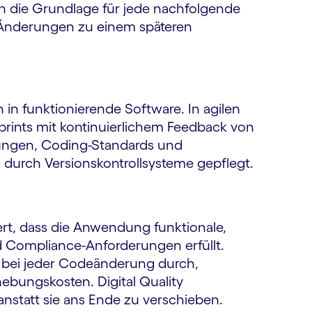
n die Grundlage für jede nachfolgende
r Änderungen zu einem späteren
n funktionierende Software. In agilen
prints mit kontinuierlichem Feedback von
dungen, Coding-Standards und
 durch Versionskontrollsysteme gepflegt.
iert, dass die Anwendung funktionale,
d Compliance-Anforderungen erfüllt.
s bei jeder Codeänderung durch,
ebungskosten. Digital Quality
 anstatt sie ans Ende zu verschieben.