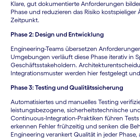
Klare, gut dokumentierte Anforderungen bilde
Phase und reduzieren das Risiko kostspielige
Zeitpunkt.
Phase 2: Design und Entwicklung
Engineering-Teams übersetzen Anforderungen i
Umgebungen verläuft diese Phase iterativ in S
Geschäftsstakeholdern. Architekturentschei
Integrationsmuster werden hier festgelegt und
Phase 3: Testing und Qualitätssicherung
Automatisiertes und manuelles Testing verifiz
leistungsbezogene, sicherheitstechnische un
Continuous-Integration-Praktiken führen Test
erkennen Fehler frühzeitig und senken die Beh
Engineering verankert Qualität in jeder Phase,