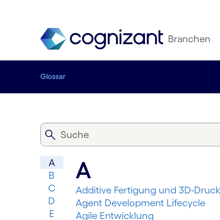
Branchen
Glossar
A
A
B
C
Additive Fertigung und 3D-Druc
D
Agent Development Lifecycle
E
Agile Entwicklung