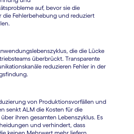
rkennung und
ätsprobleme auf, bevor sie die
ür die Fehlerbehebung und reduziert
len.
Anwendungslebenszyklus, die die Lücke
triebsteams überbrückt. Transparente
kationskanäle reduzieren Fehler in der
gsfindung.
duzierung von Produktionsvorfällen und
n senkt ALM die Kosten für die
ber ihren gesamten Lebenszyklus. Es
cheidungen und verhindert, dass
ie keinen Mehrwert mehr liefern.