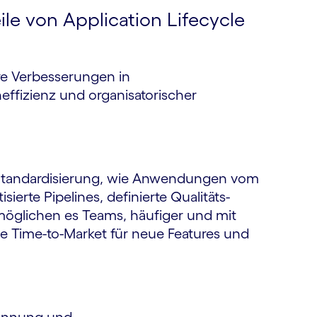
ile von Application Lifecycle
re Verbesserungen in
effizienz und organisatorischer
h Standardisierung, wie Anwendungen vom
erte Pipelines, definierte Qualitäts-
öglichen es Teams, häufiger und mit
ie Time-to-Market für neue Features und