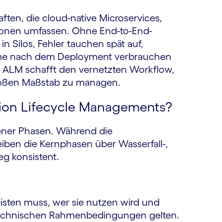
n, die cloud-native Microservices,
tionen umfassen. Ohne End-to-End-
n Silos, Fehler tauchen spät auf,
eme nach dem Deployment verbrauchen
. ALM schafft den vernetzten Workflow,
großen Maßstab zu managen.
tion Lifecycle Managements?
ener Phasen. Während die
iben die Kernphasen über Wasserfall-,
g konsistent.
isten muss, wer sie nutzen wird und
 technischen Rahmenbedingungen gelten.