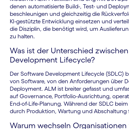
denen automatisierte Build-, Test- und Deplo
beschleunigen und gleichzeitig die Rückverfo
KI-gestützte Entwicklung einsetzen und verteil
m
die Disziplin, die benötigt wird, um Ausliefer
zu halten.
Was ist der Unterschied zwisch
Development Lifecycle?
Der Software Development Lifecycle (SDLC) b
von Software, von den Anforderungen über De
Deployment. ALM ist breiter gefasst und umfa
auf Governance, Portfolio-Ausrichtung, ope
End-of-Life-Planung. Während der SDLC beim
durch Produktion, Wartung und Abschaltung f
Warum wechseln Organisatione