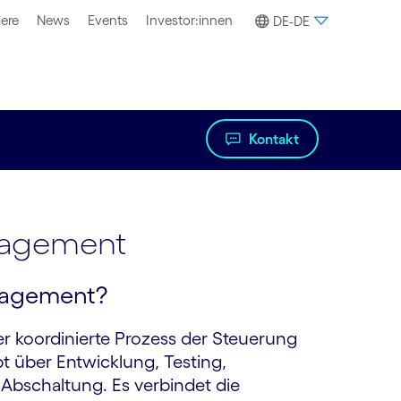
iere
News
Events
Investor:innen
DE-DE
Kontakt
anagement
anagement?
er koordinierte Prozess der Steuerung
 über Entwicklung, Testing,
Abschaltung. Es verbindet die