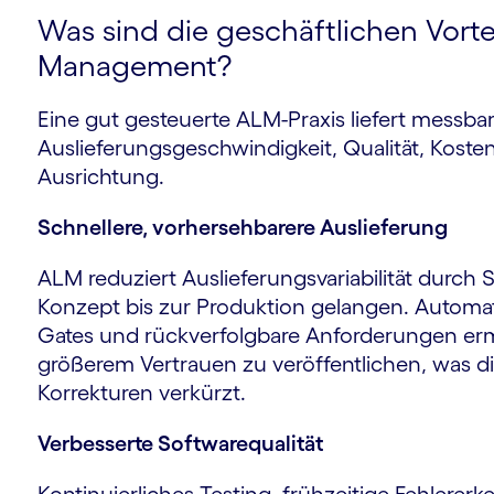
Was sind die geschäftlichen Vorte
Management?
Eine gut gesteuerte ALM-Praxis liefert messba
Auslieferungsgeschwindigkeit, Qualität, Kosten
Ausrichtung.
Schnellere, vorhersehbarere Auslieferung
ALM reduziert Auslieferungsvariabilität durc
Konzept bis zur Produktion gelangen. Automatisi
Gates und rückverfolgbare Anforderungen erm
größerem Vertrauen zu veröffentlichen, was d
Korrekturen verkürzt.
Verbesserte Softwarequalität