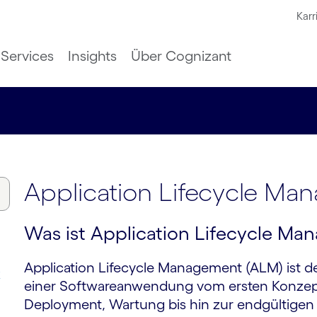
Karr
Services
Insights
Über Cognizant
Application Lifecycle M
Was ist Application Lifecycle M
Application Lifecycle Management (ALM) ist d
k
einer Softwareanwendung vom ersten Konzept
Deployment, Wartung bis hin zur endgültigen 