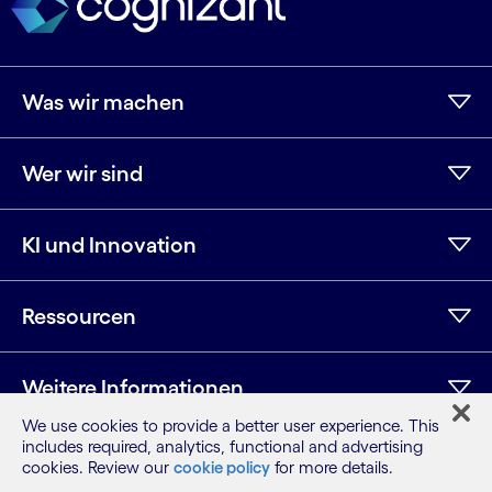
Was wir machen
Wer wir sind
KI und Innovation
Ressourcen
Weitere Informationen
We use cookies to provide a better user experience. This
includes required, analytics, functional and advertising
cookies. Review our
cookie policy
for more details.
LinkedIn
Twitter
Facebook
Instagram
YouTube