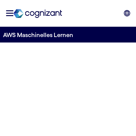
AWS Maschinelles Lernen
AWS-
Kompetenzpartner
für maschinelles
Lernen