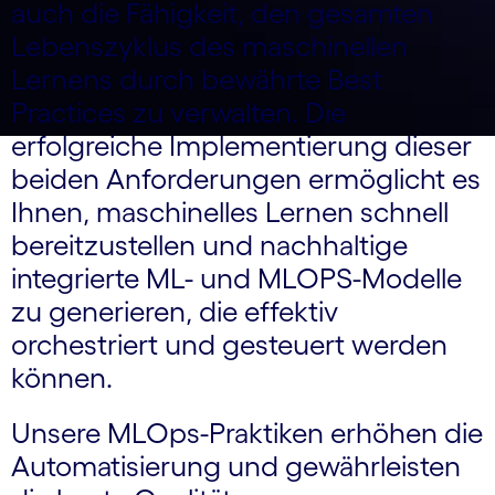
auch die Fähigkeit, den gesamten
Lebenszyklus des maschinellen
Lernens durch bewährte Best
Practices zu verwalten. Die
erfolgreiche Implementierung dieser
beiden Anforderungen ermöglicht es
Ihnen, maschinelles Lernen schnell
bereitzustellen und nachhaltige
integrierte ML- und MLOPS-Modelle
zu generieren, die effektiv
orchestriert und gesteuert werden
können.
Unsere MLOps-Praktiken erhöhen die
Automatisierung und gewährleisten