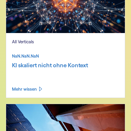
All Verticals
NaN.NaN.NaN
KI skaliert nicht ohne Kontext
Mehr wissen