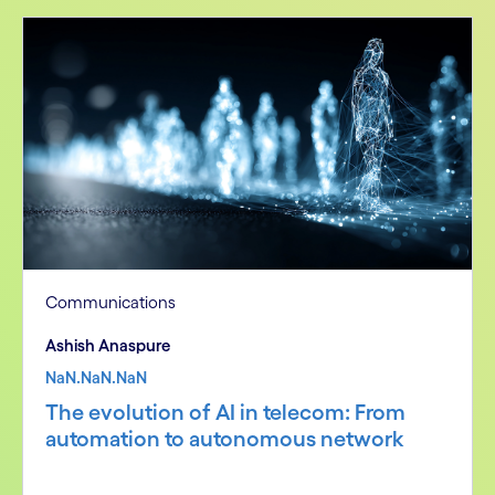
Communications
Ashish Anaspure
NaN.NaN.NaN
The evolution of AI in telecom: From
automation to autonomous network