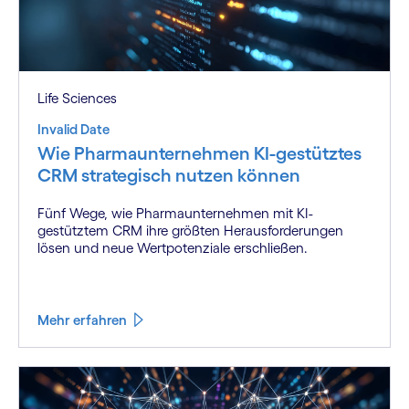
Life Sciences
Invalid Date
Wie Pharmaunternehmen KI-gestütztes
CRM strategisch nutzen können
Fünf Wege, wie Pharmaunternehmen mit KI-
gestütztem CRM ihre größten Herausforderungen
lösen und neue Wertpotenziale erschließen.
Mehr erfahren