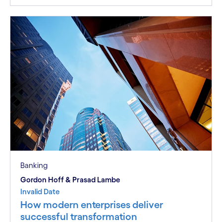
Banking
Gordon Hoff & Prasad Lambe
Invalid Date
How modern enterprises deliver
successful transformation