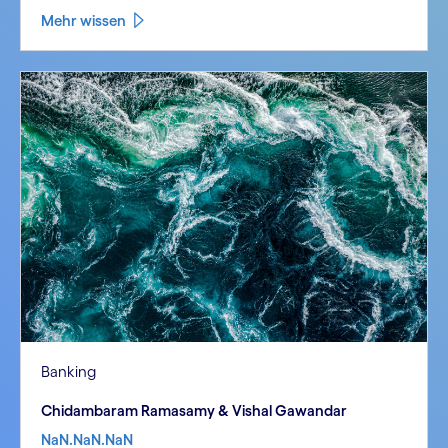
Mehr wissen
Banking
Chidambaram Ramasamy & Vishal Gawandar
NaN.NaN.NaN