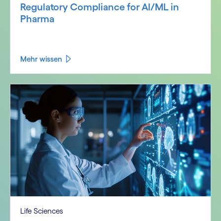
Regulatory Compliance for AI/ML in
Pharma
Mehr wissen
Life Sciences