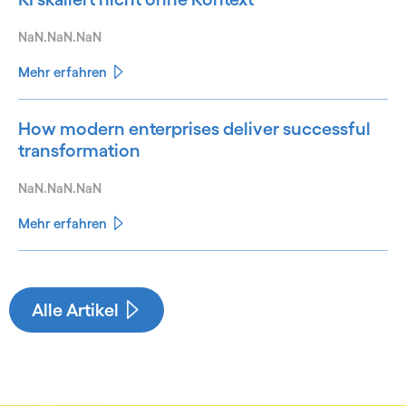
NaN.NaN.NaN
Mehr erfahren
How modern enterprises deliver successful
transformation
NaN.NaN.NaN
Mehr erfahren
See less
See more
Alle Artikel