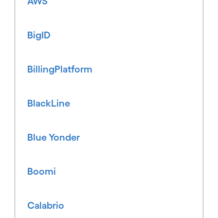
AWS
BigID
BillingPlatform
BlackLine
Blue Yonder
Boomi
Calabrio