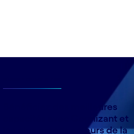
RÉUSSIR À GRANDE VITESSE
Bénéficiez des meilleures
capacités avec Cognizant et
les plus grands acteurs de la