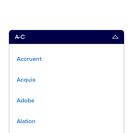
A-C
Accruent
Acquia
Adobe
Alation