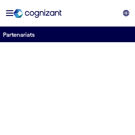
Partenariats
Profitez des
compétences de
nos partenaires