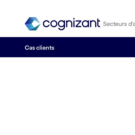
Secteurs d'a
Cas clients
Histoires vrai
impact réel