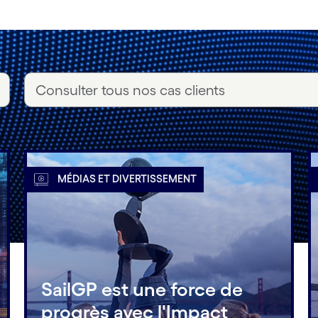
MÉDIAS ET DIVERTISSEMENT
SailGP est une force de
progrès avec l'Impact