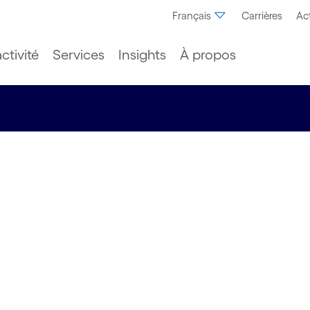
Français
Carrières
Act
ctivité
Services
Insights
À propos
es,