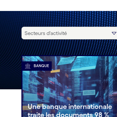
Secteurs d'activité
BANQUE
Une banque internationale
traite les documents 98 %