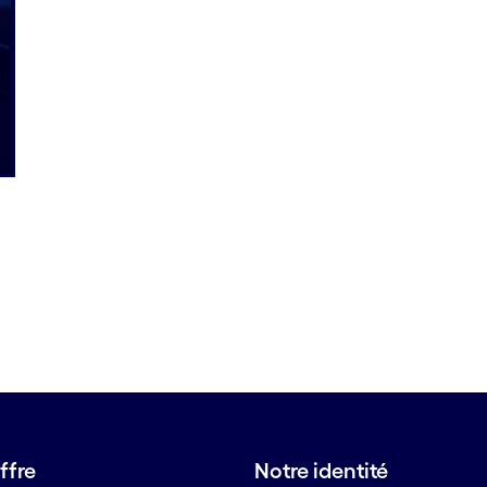
ffre
Notre identité