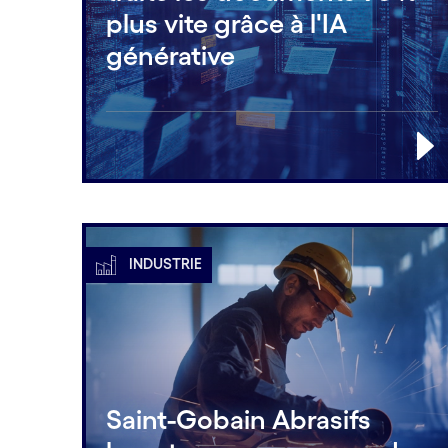
plus vite grâce à l'IA
générative
INDUSTRIE
Saint-Gobain Abrasifs