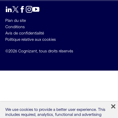
LinkedIn
Twitter
Facebook
Instagram
Youtube
Plan du site
Conditions
Avis de confidentialité
Politique relative aux cookies
©2026 Cognizant, tous droits réservés
We use cookies to provide a better user experience. This
includes required, analytics, functional and advertising