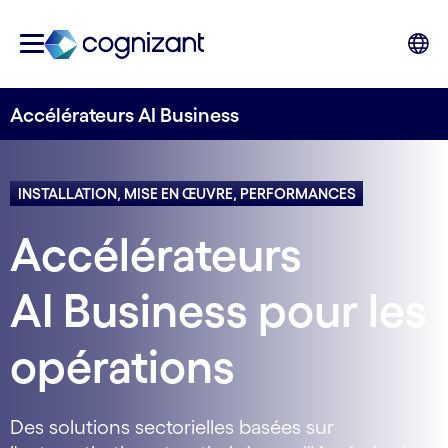
Accélérateurs AI Business
INSTALLATION, MISE EN ŒUVRE, PERFORMANCES
Accélérateurs
AI Business pour les
opérations
Des solutions sectorielles basées sur