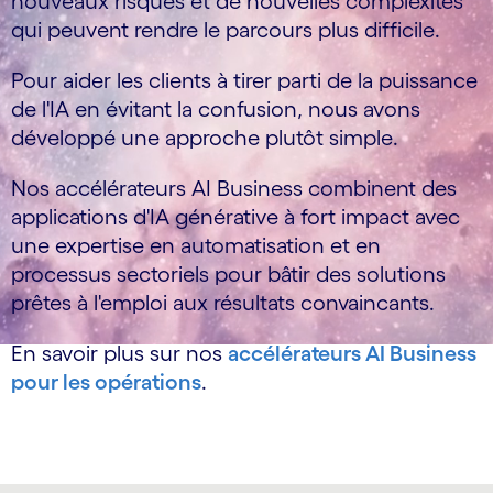
nouveaux risques et de nouvelles complexités
qui peuvent rendre le parcours plus difficile.
Pour aider les clients à tirer parti de la puissance
de l'IA en évitant la confusion, nous avons
développé une approche plutôt simple.
Nos accélérateurs AI Business combinent des
applications d'IA générative à fort impact avec
une expertise en automatisation et en
processus sectoriels pour bâtir des solutions
prêtes à l'emploi aux résultats convaincants.
En savoir plus sur nos
accélérateurs AI Business
pour les opérations
.