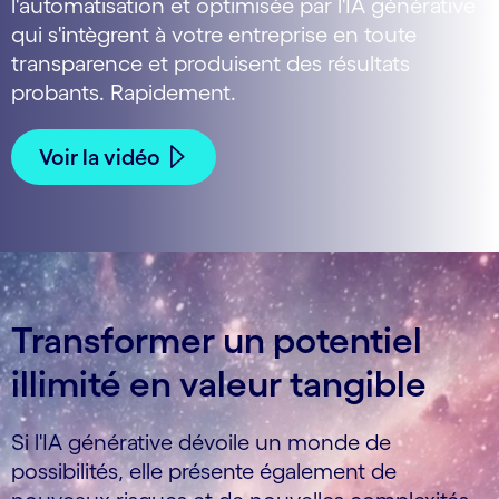
l'automatisation et optimisée par l'IA générative
qui s'intègrent à votre entreprise en toute
transparence et produisent des résultats
probants. Rapidement.
Voir la vidéo
Transformer un potentiel
illimité en valeur tangible
Si l'IA générative dévoile un monde de
possibilités, elle présente également de