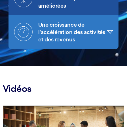
améliorées
Une croissance de
l'accélération des activités
et des revenus
Vidéos