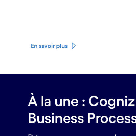
En savoir plus
À la une : Cogni
Business Proces