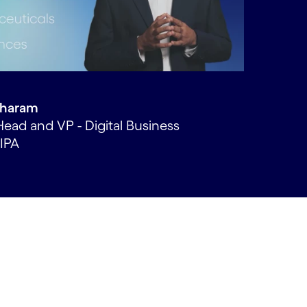
aharam
Head and VP - Digital Business
IPA