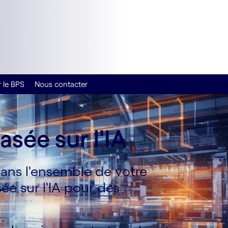
 le BPS
Nous contacter
sée sur l'IA
dans l'ensemble de votre
ée sur l'IA pour des