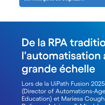
De la RPA traditi
l'automatisation
grande échelle
Lors de la UiPath Fusion 202
(Director of Automations-Ag
Education) et Mariesa Coug