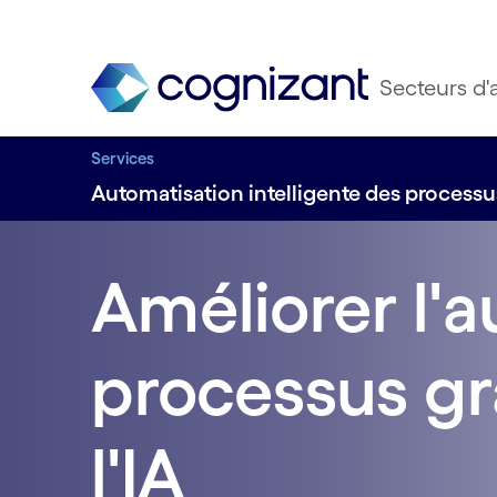
Secteurs d'a
Services
Automatisation intelligente des processu
Améliorer l'
processus gr
l'IA