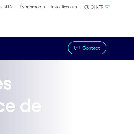
ualités
Événements
Investisseurs
CH-FR
Contact
es
ce de