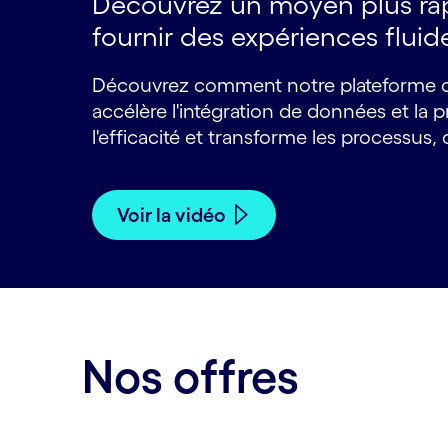
Découvrez un moyen plus rap
fournir des expériences fluid
Découvrez comment notre plateforme d'a
accélère l'intégration de données et la 
l'efficacité et transforme les processus,
Voir la vidéo
Nos offres