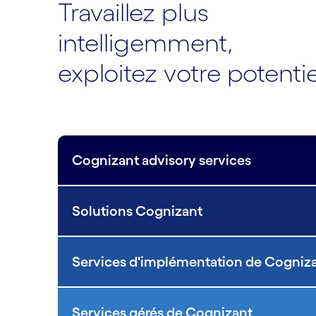
Travaillez plus
intelligemment,
exploitez votre potentie
Cognizant advisory services
Solutions Cognizant
Services d'implémentation de Cogniz
Services gérés de Cognizant