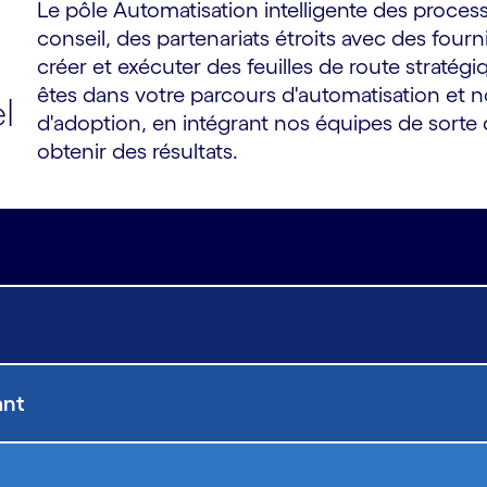
Le pôle Automatisation intelligente des proce
conseil, des partenariats étroits avec des four
créer et exécuter des feuilles de route strat
êtes dans votre parcours d'automatisation et 
l
d'adoption, en intégrant nos équipes de sorte 
obtenir des résultats.
ant