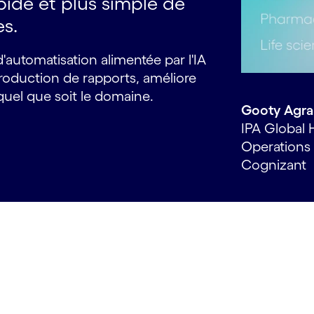
ide et plus simple de
es.
utomatisation alimentée par l'IA
production de rapports, améliore
 quel que soit le domaine.
Gooty Agr
IPA Global 
Operations 
Cognizant