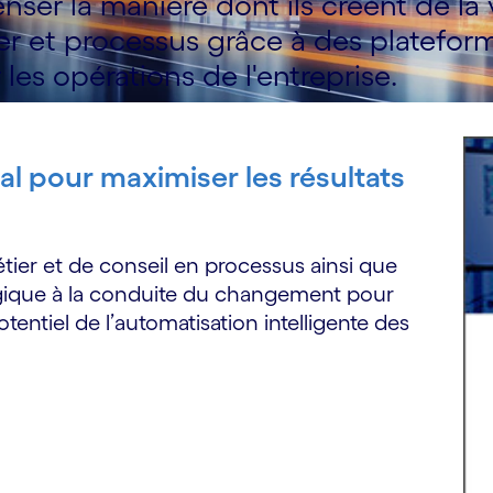
nser la manière dont ils créent de la 
r et processus grâce à des plateforme
 les opérations de l'entreprise.
tal pour maximiser les résultats
tier et de conseil en processus ainsi que
logique à la conduite du changement pour
potentiel de l’automatisation intelligente des