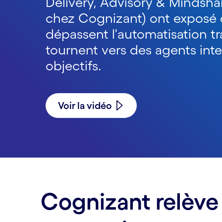
Delivery, Advisory & Mindshar
chez Cognizant) ont exposé 
dépassent l'automatisation tr
tournent vers des agents intel
objectifs.
Voir la vidéo
Cognizant relève 