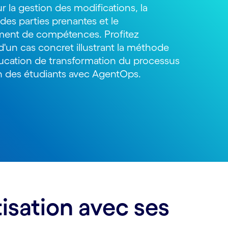
r la gestion des modifications, la
 des parties prenantes et le
ent de compétences. Profitez
'un cas concret illustrant la méthode
ucation de transformation du processus
on des étudiants avec AgentOps.
isation avec ses