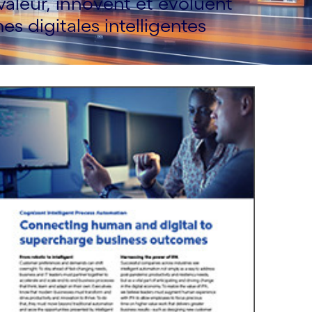
valeur, innovent et évoluent
s digitales intelligentes