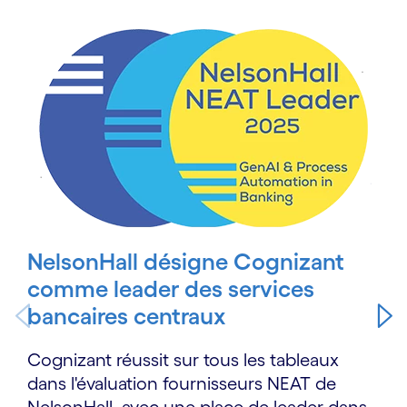
Carousel starts
NelsonHall désigne Cognizant
comme leader des services
bancaires centraux
Cognizant réussit sur tous les tableaux
dans l'évaluation fournisseurs NEAT de
NelsonHall, avec une place de leader dans