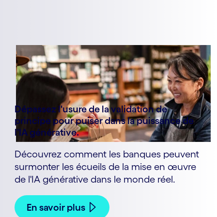
Dépassez l'usure de la validation de
principe pour puiser dans la puissance de
l'IA générative.
Découvrez comment les banques peuvent
surmonter les écueils de la mise en œuvre
de l'IA générative dans le monde réel.
En savoir plus