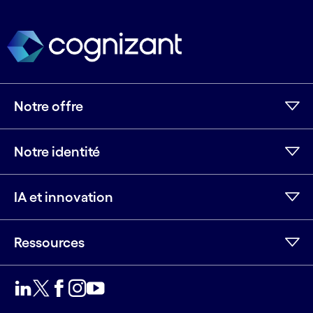
Notre offre
Notre identité
IA et innovation
Ressources
LinkedIn
Twitter
Facebook
Instagram
Youtube