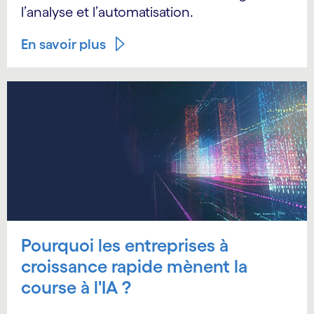
l’analyse et l’automatisation.
En savoir plus
Pourquoi les entreprises à
croissance rapide mènent la
course à l'IA ?