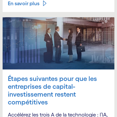
En savoir plus
Étapes suivantes pour que les
entreprises de capital-
investissement restent
compétitives
Accélérez les trois A de la technologie : l’IA,