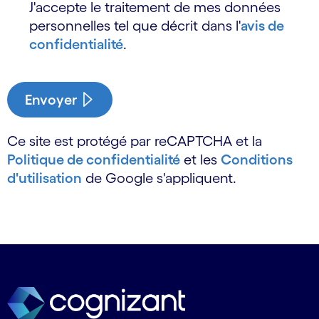
J'accepte le traitement de mes données
personnelles tel que décrit dans l'
avis de
confidentialité
.
Envoyer
Ce site est protégé par reCAPTCHA et la
Politique de confidentialité
et les
Conditions
d'utilisation
de Google s'appliquent.