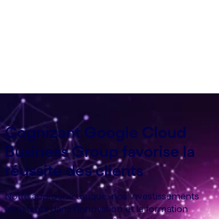
grande échelle
Cognizant Google Cloud
Business Group favorise la
réussite des clients
Notre approche unique, nos investissements
constants dans l'innovation et la formation