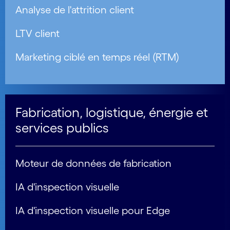
Analyse de l'attrition client
LTV client
Marketing ciblé en temps réel (RTM)
Fabrication, logistique, énergie et
services publics
Moteur de données de fabrication
IA d'inspection visuelle
IA d'inspection visuelle pour Edge