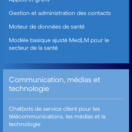
Gestion et administration des contacts
Moteur de données de santé
Modèle basique ajusté MedLM pour le
secteur de la santé
Communication, médias et
technologie
Chatbots de service client pour les
télécommunications, les médias et la
technologie