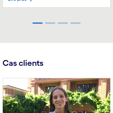
Carousel ends
Cas clients
Carousel starts