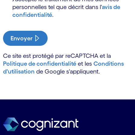
personnelles tel que décrit dans l'
avis de
confidentialité
.
Envoyer
Ce site est protégé par reCAPTCHA et la
Politique de confidentialité
et les
Conditions
d'utilisation
de Google s'appliquent.