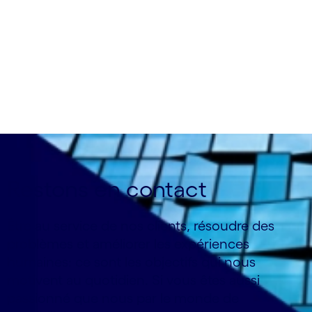
grandes choses.
Restons en contact
Être au service de nos clients, résoudre des
problèmes et améliorer les expériences
humaines: ce sont les objectifs qui nous
motivent au quotidien. Si vous êtes aussi
passionné que nous par le monde de