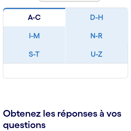
A-C
D-H
I-M
N-R
S-T
U-Z
Obtenez les réponses à vos
questions