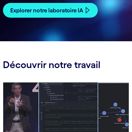
Explorer notre laboratoire IA
Découvrir notre travail
Carousel starts