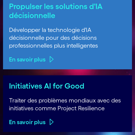
Propulser les solutions d'IA
décisionnelle
Développer la technologie d'IA
décisionnelle pour des décisions
professionnelles plus intelligentes
En savoir plus
Initiatives AI for Good
Traiter des problèmes mondiaux avec des
initiatives comme Project Resilience
En savoir plus