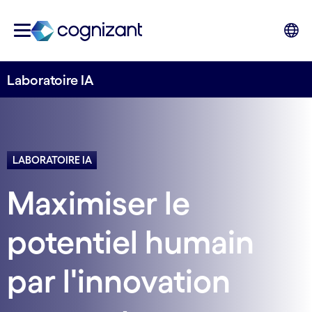
Laboratoire IA
LABORATOIRE IA
Maximiser le
potentiel humain
par l'innovation