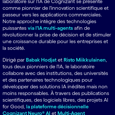
laboratoire sur l'IA de Cognizant se présente
comme pionnier de l'innovation scientifique et
passeur vers les applications commerciales.
Notre approche intègre des technologies
puissantes
via l'IA multi-agents
afin de
révolutionner la prise de décision et de stimuler
une croissance durable pour les entreprises et
la société.
Dirigé par
Babak Hodjat
et
Risto Miikkulainen
,
tous deux pionniers de l'IA, le laboratoire
collabore avec des institutions, des universités
et des partenaires technologiques pour
développer des solutions IA inédites mais non
moins responsables. À travers des publications
scientifiques, des logiciels libres, des projets AI
for Good,
la plateforme décisionnelle
Cognizant Neuro® AI
et
Multi-Agent