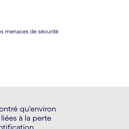
k
les menaces de sécurité
ntré qu'environ
liées à la perte
tification.