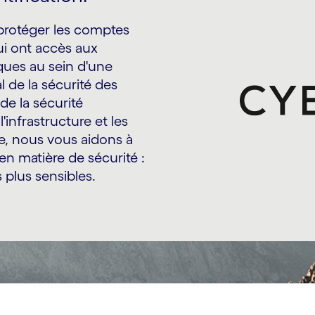
protéger les comptes
qui ont accès aux
iques au sein d'une
l de la sécurité des
de la sécurité
infrastructure et les
le, nous vous aidons à
 en matière de sécurité :
 plus sensibles.