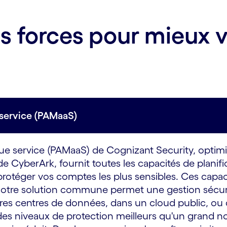
s forces pour mieux 
 service (PAMaaS)
que service (PAMaaS) de Cognizant Security, optimi
de CyberArk, fournit toutes les capacités de plani
rotéger vos comptes les plus sensibles. Ces capac
 Notre solution commune permet une gestion sécuri
pres centres de données, dans un cloud public, o
 niveaux de protection meilleurs qu'un grand nomb