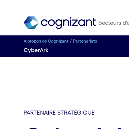
Secteurs d'a
À propos de Cognizant
Partenariats
CyberArk
PARTENAIRE STRATÉGIQUE