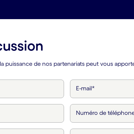
cussion
a puissance de nos partenariats peut vous apporte
E-mail*
Numéro de téléphon