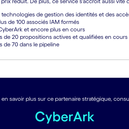
rix réduit. De plus, ce service s'accroît aussi vite
s technologies de gestion des identités et des accè
lus de 100 associés IAM formés
 CyberArk et encore plus en cours
 de 20 propositions actives et qualifiées en cours
s de 70 dans le pipeline
 en savoir plus sur ce partenaire stratégique, consul
CyberArk