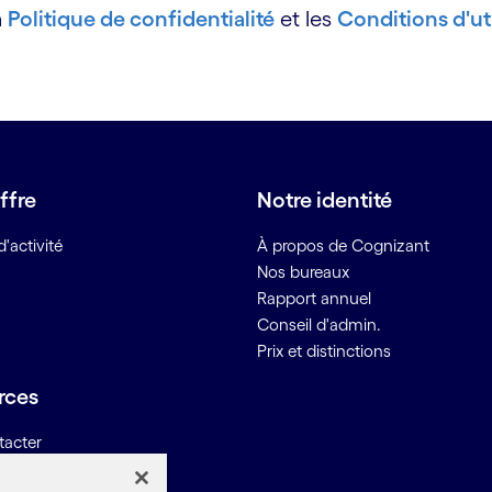
a
Politique de confidentialité
et les
Conditions d'uti
ffre
Notre identité
'activité
À propos de Cognizant
Nos bureaux
Rapport annuel
Conseil d'admin.
Prix et distinctions
rces
tacter