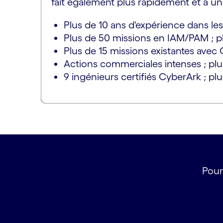
fait également plus rapidement et à un p
Plus de 10 ans d'expérience dans le
Plus de 50 missions en IAM/PAM ; p
Plus de 15 missions existantes avec
Actions commerciales intenses ; plus
9 ingénieurs certifiés CyberArk ; plu
Pour