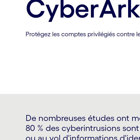
CyberAr
Protégez les comptes privilégiés contre 
De nombreuses études ont mo
80 % des cyberintrusions sont 
ou au vol d'informations d'iden