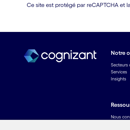
Ce site est protégé par reCAPTCHA et l
Notre o
Secteurs d
Services
Insights
Ressou
Nous con
Carrières