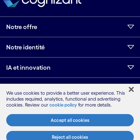
Notre offre
Notre identité
IA et innovation
Ressources
We use cookies to provide a better user experience. This
includes required, analytics, functional and advertising
cookies. Review our
cookie policy
for more details.
LinkedIn
Twitter
Facebook
Instagram
Youtube
Accept all cookies
Plan du site
Conditions
Avis de confidentialité
Reject all cookies