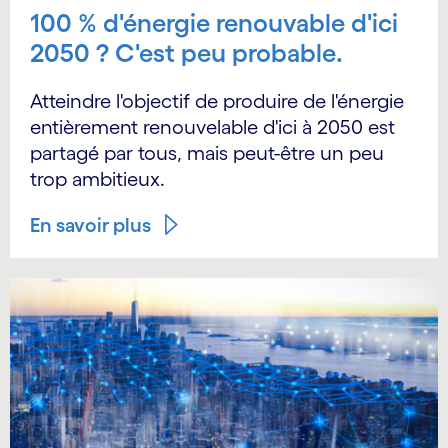
100 % d'énergie renouvable d'ici
2050 ? C'est peu probable.
Atteindre l'objectif de produire de l'énergie
entièrement renouvelable d'ici à 2050 est
partagé par tous, mais peut-être un peu
trop ambitieux.
En savoir plus