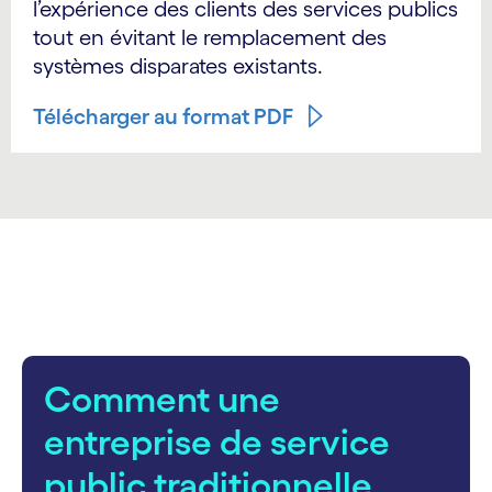
l’expérience des clients des services publics
tout en évitant le remplacement des
systèmes disparates existants.
Télécharger au format PDF
carousel starts
Comment une
entreprise de service
public traditionnelle