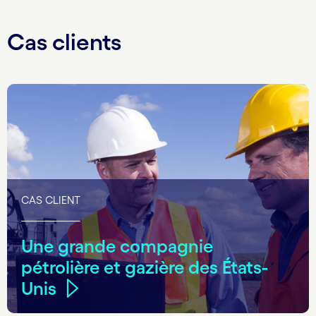
Cas clients
CAS CLIENT
Une grande compagnie
pétrolière et gazière des États-
Unis