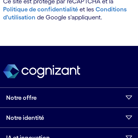
Ce site est protégé par reCAPTCHA et la
Politique de confidentialité
et les
Conditions
d'utilisation
de Google s'appliquent.
Notre offre
Notre identité
IA et innovation