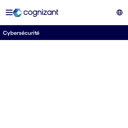
Cybersécurité
Assurer l'excellence en
matière de
cybersécurité et la
résilience aux risques