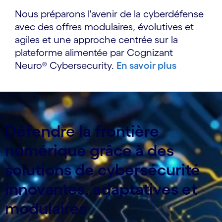
Nous préparons l'avenir de la cyberdéfense
avec des offres modulaires, évolutives et
agiles et une approche centrée sur la
plateforme alimentée par Cognizant
Neuro® Cybersecurity.
En savoir plus
Défendre la frontière
numérique grâce à des
solutions de cybersécurité
innovantes, adaptatives et
modulaires