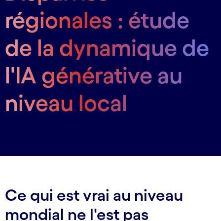
régionales : étude
de la dynamique de
l'IA générative au
niveau local
Ce qui est vrai au niveau
mondial ne l'est pas