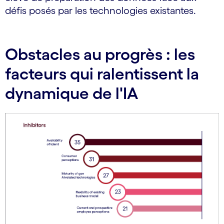
défis posés par les technologies existantes.
Obstacles au progrès : les
facteurs qui ralentissent la
dynamique de l'IA