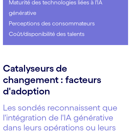
Maturité des technologies liées à l'IA
générative
Perceptions des consommateurs
Coût/disponibilité des talents
Catalyseurs de
changement : facteurs
d'adoption
Les sondés reconnaissent que
l'intégration de l'IA générative
dans leurs opérations ou leurs