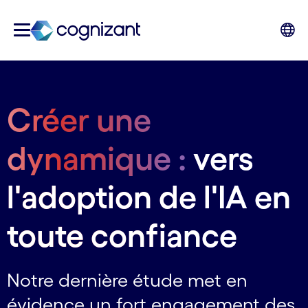
Créer une
dynamique :
vers
l'adoption de l'IA en
toute confiance
Notre dernière étude met en
évidence un fort engagement des