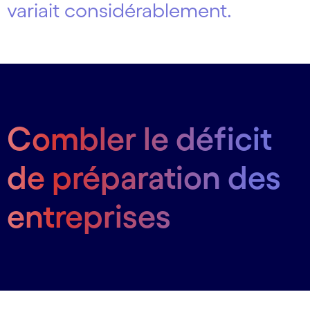
variait considérablement.
Combler le déficit
de préparation des
entreprises