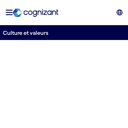
Culture et valeurs
Notre mission, notre
vision et nos valeurs
nous guident