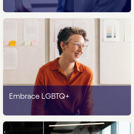
Embrace LGBTQ+