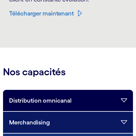
Télécharger maintenant
Carousel ends
Nos capacités
Distribution omnicanal
Merchandising