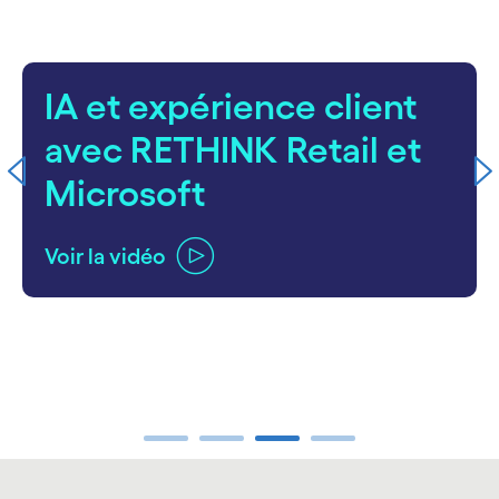
IA et expérience client
avec RETHINK Retail et
Microsoft
Voir la vidéo
carousel ends