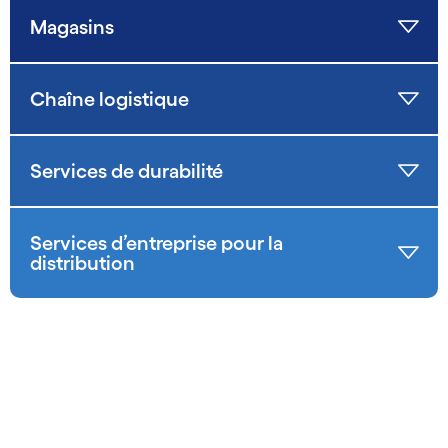
Magasins
Chaîne logistique
Services de durabilité
Services d’entreprise pour la
distribution
carousel starts