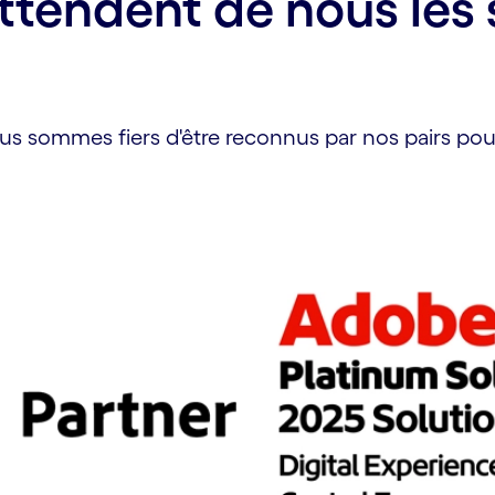
ttendent de nous les 
Nous sommes fiers d'être reconnus par nos pairs po