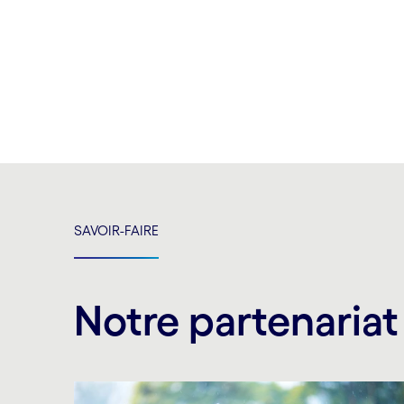
Carousel ends
SAVOIR-FAIRE
Notre partenariat
Carousel starts