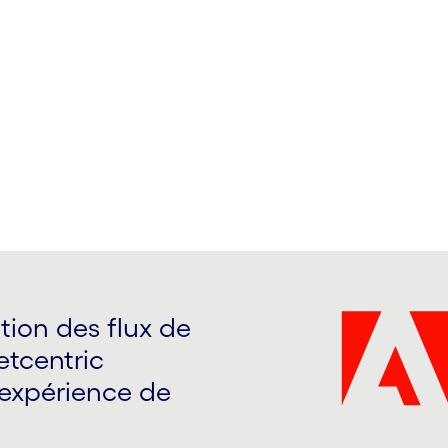
s entreprises
stion des flux de
etcentric
l'expérience de