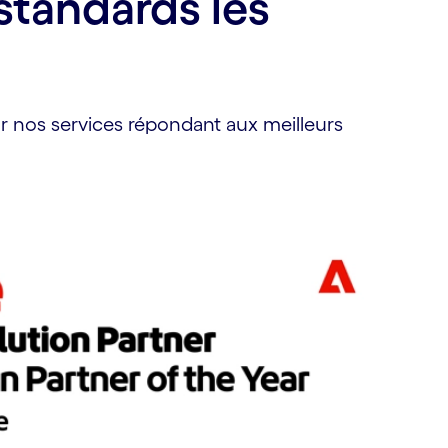
standards les
ur nos services répondant aux meilleurs