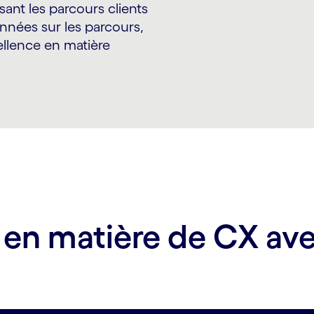
ant les parcours clients
onnées sur les parcours,
ellence en matière
e en matière de CX av