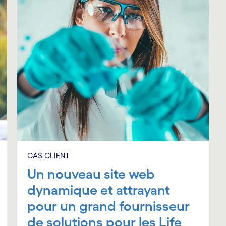
CAS CLIENT
Un nouveau site web
dynamique et attrayant
pour un grand fournisseur
de solutions pour les Life