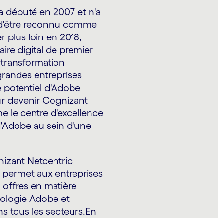
a débuté en 2007 et n'a
u d'être reconnu comme
r plus loin en 2018,
ire digital de premier
 transformation
randes entreprises
e potentiel d'Adobe
r devenir Cognizant
e le centre d'excellence
d'Adobe au sein d'une
gnizant Netcentric
 permet aux entreprises
 offres en matière
hnologie Adobe et
ns tous les secteurs.En