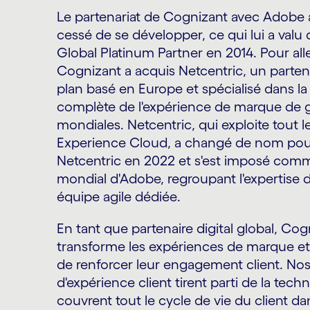
Le partenariat de Cognizant avec Adobe 
cessé de se développer, ce qui lui a val
Global Platinum Partner en 2014. Pour alle
Cognizant a acquis Netcentric, un partena
plan basé en Europe et spécialisé dans la
complète de l'expérience de marque de g
mondiales. Netcentric, qui exploite tout l
Experience Cloud, a changé de nom pou
Netcentric en 2022 et s'est imposé comm
mondial d'Adobe, regroupant l'expertise 
équipe agile dédiée.
En tant que partenaire digital global, Co
transforme les expériences de marque et
de renforcer leur engagement client. Nos
d'expérience client tirent parti de la tec
couvrent tout le cycle de vie du client da