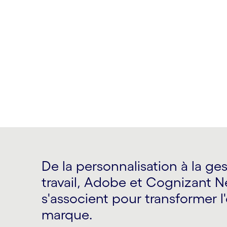
Adobe
Les expériences positives font les grande
De la personnalisation à la ge
travail, Adobe et Cognizant N
s'associent pour transformer 
marque.