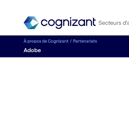
Secteurs d'a
À propos de Cognizant
Partenariats
Adobe
PARTENAIRE STRATÉGIQUE