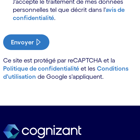
J'accepte le traitement de mes données
personnelles tel que décrit dans l'
avis de
confidentialité
.
Envoyer
Ce site est protégé par reCAPTCHA et la
Politique de confidentialité
et les
Conditions
d'utilisation
de Google s'appliquent.