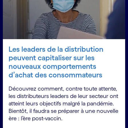
Les leaders de la distribution
peuvent capitaliser sur les
nouveaux comportements
d’achat des consommateurs
Découvrez comment, contre toute attente,
les distributeurs leaders de leur secteur ont
atteint leurs objectifs malgré la pandémie.
Bientôt, il faudra se préparer à une nouvelle
ère : l’ère post-vaccin.