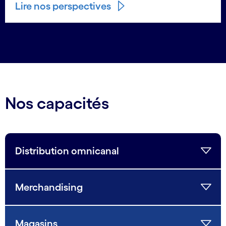
Lire nos perspectives
Nos capacités
Distribution omnicanal
Merchandising
Magasins