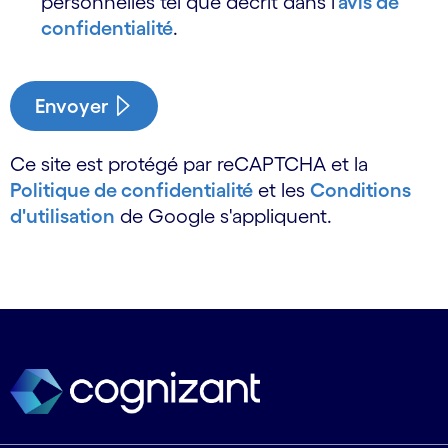
personnelles tel que décrit dans l'
avis de
confidentialité
.
Envoyer
Ce site est protégé par reCAPTCHA et la
Politique de confidentialité
et les
Conditions
d'utilisation
de Google s'appliquent.