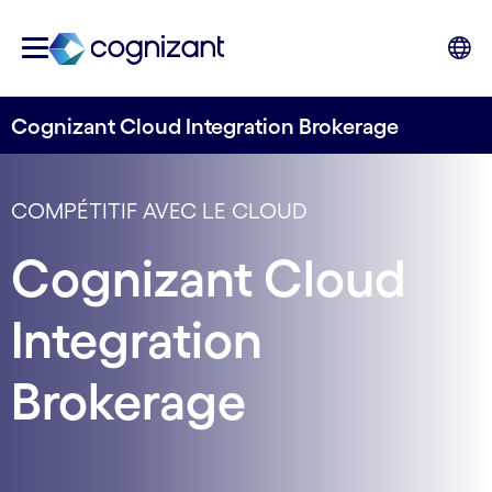
Cognizant Cloud Integration Brokerage
COMPÉTITIF AVEC LE CLOUD
Cognizant Cloud
Integration
Brokerage