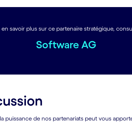
 en savoir plus sur ce partenaire stratégique, consul
Software AG
cussion
a puissance de nos partenariats peut vous apporte