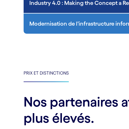
Industry 4.0 : Making the Concept a Re
Modernisation de l'infrastructure info
PRIX ET DISTINCTIONS
Nos partenaires a
plus élevés.