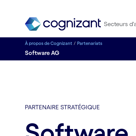
Secteurs d'a
À propos de Cognizant
Partenariats
Software AG
PARTENAIRE STRATÉGIQUE
Software