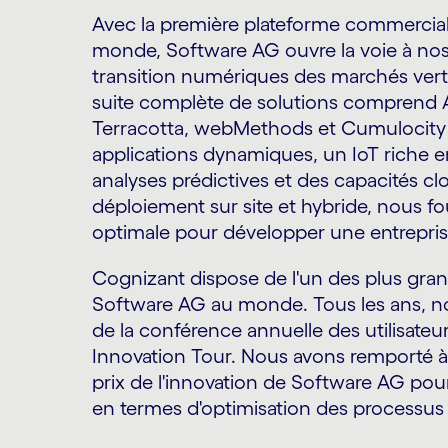
Avec la première plateforme commercia
monde, Software AG ouvre la voie à nos
transition numériques des marchés vert
suite complète de solutions comprend A
Terracotta, webMethods et Cumulocity I
applications dynamiques, un IoT riche 
analyses prédictives et des capacités c
déploiement sur site et hybride, nous f
optimale pour développer une entreprise
Cognizant dispose de l'un des plus grand
Software AG au monde. Tous les ans,
de la conférence annuelle des utilisateu
Innovation Tour. Nous avons remporté à 
prix de l'innovation de Software AG pour 
en termes d'optimisation des processus 