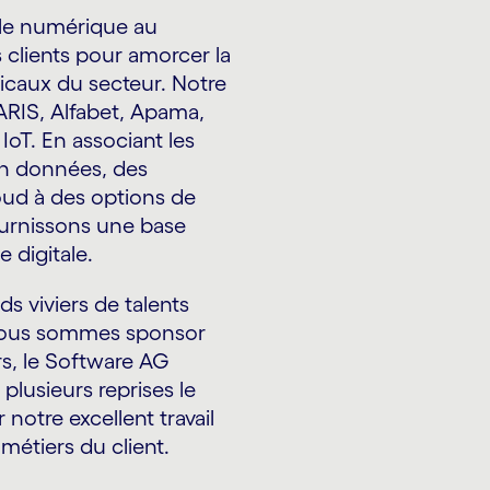
le numérique au
 clients pour amorcer la
icaux du secteur. Notre
RIS, Alfabet, Apama,
oT. En associant les
en données, des
loud à des options de
ournissons une base
 digitale.
s viviers de talents
 nous sommes sponsor
rs, le Software AG
plusieurs reprises le
notre excellent travail
métiers du client.