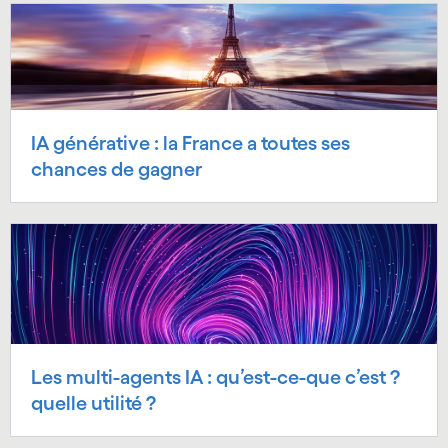
IA générative : la France a toutes ses
chances de gagner
Les multi-agents IA : qu’est-ce-que c’est ?
quelle utilité ?