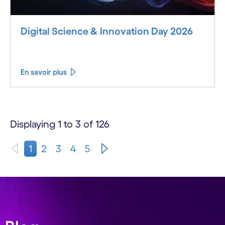
Digital Science & Innovation Day 2026
En savoir plus
Displaying 1 to 3 of 126
1
2
3
4
5