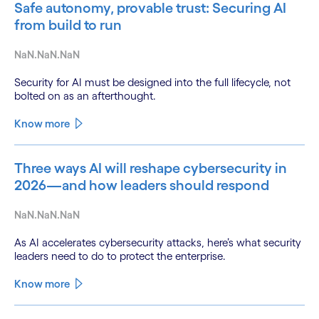
Safe autonomy, provable trust: Securing AI
from build to run
NaN.NaN.NaN
Security for AI must be designed into the full lifecycle, not
bolted on as an afterthought.
Know more
Three ways AI will reshape cybersecurity in
2026—and how leaders should respond
NaN.NaN.NaN
As AI accelerates cybersecurity attacks, here’s what security
leaders need to do to protect the enterprise.
Know more