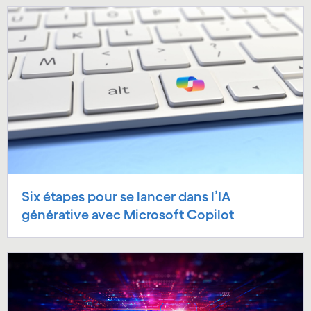
Six étapes pour se lancer dans l’IA
générative avec Microsoft Copilot