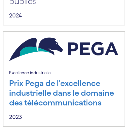
publics
2024
Excellence industrielle
Prix Pega de l'excellence
industrielle dans le domaine
des télécommunications
2023