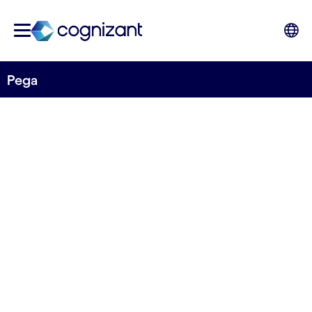
Pega
PARTENAIRE STRATÉGIQUE
Pega
Comment les grandes marques se préparent