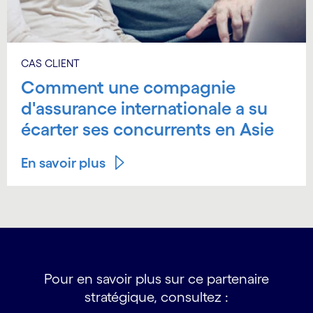
CAS CLIENT
Comment une compagnie
d'assurance internationale a su
écarter ses concurrents en Asie
En savoir plus
Pour en savoir plus sur ce partenaire
stratégique, consultez :