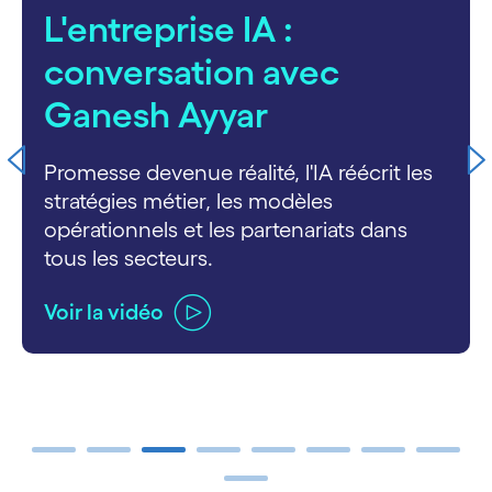
L'entreprise IA :
conversation avec
Ganesh Ayyar
Promesse devenue réalité, l'IA réécrit les
stratégies métier, les modèles
opérationnels et les partenariats dans
tous les secteurs.
Voir la vidéo