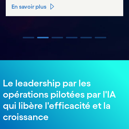
En savoir plus
Carousel ends
Le leadership par les
opérations pilotées par l'IA
qui libère l'efficacité et la
croissance