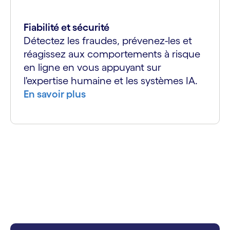
Fiabilité et sécurité
Détectez les fraudes, prévenez-les et
réagissez aux comportements à risque
en ligne en vous appuyant sur
l'expertise humaine et les systèmes IA.
En savoir plus
carousel starts