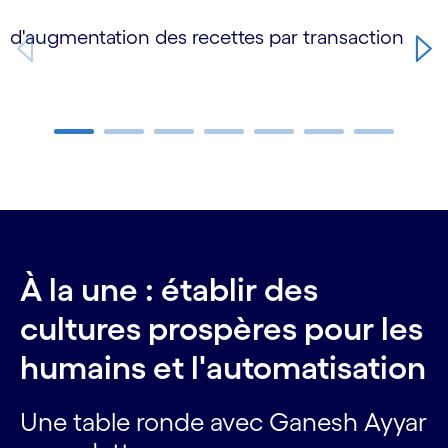
d'augmentation des recettes par transaction
d
Carousel ends
À la une : établir des
cultures prospères pour les
humains et l'automatisation
Une table ronde avec Ganesh Ayyar