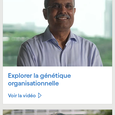
Explorer la génétique
organisationnelle
Voir la vidéo