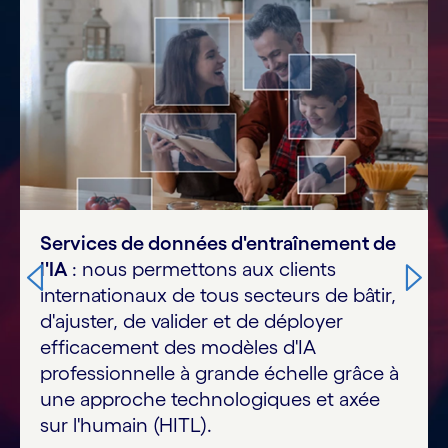
Venbrook et Cognizant s'associent pour
moderniser le traitement des
réclamations
: cette collaboration inclut
des services de traitement des
réclamations ainsi qu'une solution
agentique cocréée d'administrateur tiers
piloté par IA dédiée au cycle de vie des
réclamations IARD.