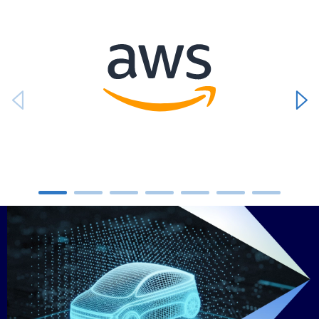
Carousel starts
Carousel ends