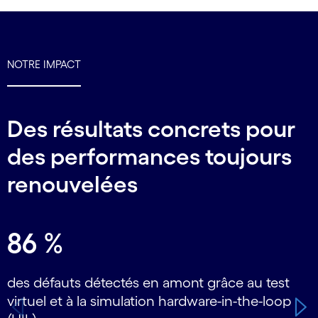
NOTRE IMPACT
Des résultats concrets pour
des performances toujours
renouvelées
Carousel starts
86 %
des défauts détectés en amont grâce au test
d
virtuel et à la simulation hardware-in-the-loop
d