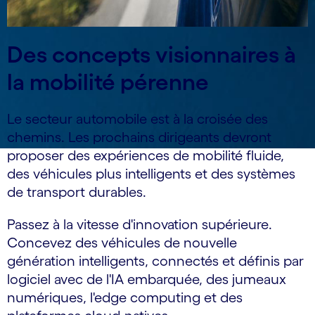
Des concepts visionnaires à
la mobilité pérenne
Le secteur automobile est à la croisée des
chemins. Les prochains dirigeants devront
proposer des expériences de mobilité fluide,
des véhicules plus intelligents et des systèmes
de transport durables.
Passez à la vitesse d'innovation supérieure.
Concevez des véhicules de nouvelle
génération intelligents, connectés et définis par
logiciel avec de l'IA embarquée, des jumeaux
numériques, l'edge computing et des