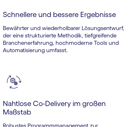
Schnellere und bessere Ergebnisse
Bewährter und wiederholbarer Lösungs­entwurf,
der eine strukturierte Methodik, tiefgreifende
Branchen­erfahrung, hochmoderne Tools und
Auto­matisierung umfasst.
Nahtlose Co-Delivery im großen
Maßstab
Robustes Programm­management zur