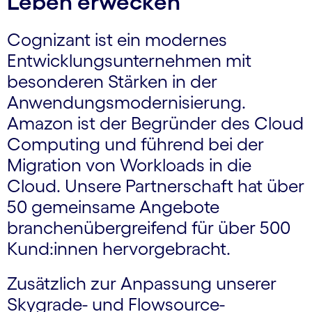
Leben erwecken
Cognizant ist ein modernes
Entwicklungs­unter­nehmen mit
besonderen Stärken in der
Anwendungs­moderni­sierung.
Amazon ist der Begründer des Cloud
Computing und führend bei der
Migration von Workloads in die
Cloud. Unsere Partnerschaft hat über
50 gemeinsame Angebote
branchen­übergreifend für über 500
Kund:innen hervorgebracht.
Zusätzlich zur Anpassung unserer
Skygrade- und Flowsource-