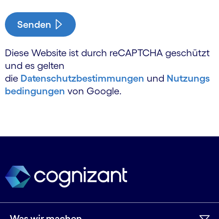
Senden
Diese Website ist durch reCAPTCHA geschützt
und es gelten
die
Datenschutzbestimmungen
und
Nutzungs
bedingungen
von Google.
Was wir machen