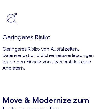
Geringeres Risiko
Geringeres Risiko von Ausfallzeiten,
Datenverlust und Sicherheits­verletzungen
durch den Einsatz von zwei erstklassigen
Anbietern.
Move & Modernize zum