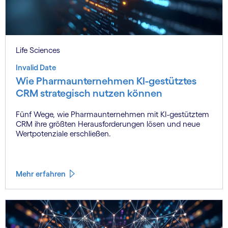
Life Sciences
Invalid Date
Wie Pharmaunternehmen KI-gestütztes
CRM strategisch nutzen können
Fünf Wege, wie Pharmaunternehmen mit KI-gestütztem
CRM ihre größten Herausforderungen lösen und neue
Wertpotenziale erschließen.
Mehr erfahren