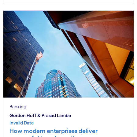
Banking
Gordon Hoff & Prasad Lambe
Invalid Date
How modern enterprises deliver