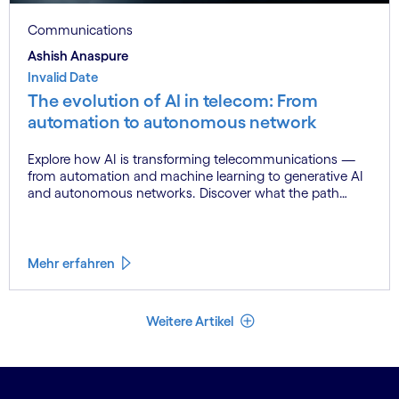
Communications
Ashish Anaspure
Invalid Date
The evolution of AI in telecom: From
automation to autonomous network
Explore how AI is transforming telecommunications —
from automation and machine learning to generative AI
and autonomous networks. Discover what the path
toward 6G means for the industry.
Mehr erfahren
Weniger Artikel
Weitere Artikel