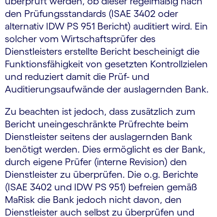
überprüft werden, ob dieser regelmäßig nach
den Prüfungsstandards (ISAE 3402 oder
alternativ IDW PS 951 Bericht) auditiert wird. Ein
solcher vom Wirtschaftsprüfer des
Dienstleisters erstellte Bericht bescheinigt die
Funktionsfähigkeit von gesetzten Kontrollzielen
und reduziert damit die Prüf- und
Auditierungsaufwände der auslagernden Bank.
Zu beachten ist jedoch, dass zusätzlich zum
Bericht uneingeschränkte Prüfrechte beim
Dienstleister seitens der auslagernden Bank
benötigt werden. Dies ermöglicht es der Bank,
durch eigene Prüfer (interne Revision) den
Dienstleister zu überprüfen. Die o.g. Berichte
(ISAE 3402 und IDW PS 951) befreien gemäß
MaRisk die Bank jedoch nicht davon, den
Dienstleister auch selbst zu überprüfen und