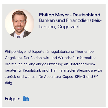
Philipp Meyer - Deutschland
Banken und Finanzdienst­leis­
tungen, Cognizant
Philipp Meyer ist Experte für regulatorische Themen bei
Cognizant. Der Betriebswirt und Wirtschafts­informatiker
blickt auf eine langjährige Erfahrung als Unternehmens­
berater für Regulatorik und IT im Finanzdienst­leitungs­sektor
zurück und war u.a. für Accenture, Capco, KPMG und EY
tätig.
Folgen:
LinkedIn