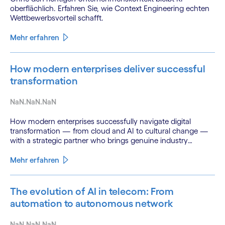
oberflächlich. Erfahren Sie, wie Context Engineering echten
Wettbewerbsvorteil schafft.
Mehr erfahren
How modern enterprises deliver successful
transformation
NaN.NaN.NaN
How modern enterprises successfully navigate digital
transformation — from cloud and AI to cultural change —
with a strategic partner who brings genuine industry
fluency.
Mehr erfahren
The evolution of AI in telecom: From
automation to autonomous network
NaN.NaN.NaN