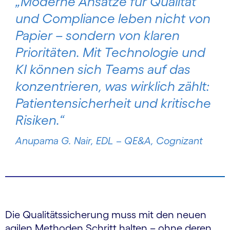
„Moderne Ansätze für Qualität
und Compliance leben nicht von
Papier – sondern von klaren
Prioritäten. Mit Technologie und
KI können sich Teams auf das
konzentrieren, was wirklich zählt:
Patientensicherheit und kritische
Risiken.“
Anupama G. Nair, EDL – QE&A, Cognizant
Die Qualitätssicherung muss mit den neuen
agilen Methoden Schritt halten – ohne deren