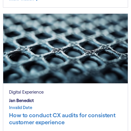
enpowering their users with insights from their own data
to take the right decisions at the right time.
Digital Experience
Jan Benedict
Invalid Date
How to conduct CX audits for consistent
customer experience