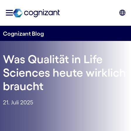
Cognizant Blog
Was Qualität in Life
Sciences heute wirklich
braucht
21. Juli 2025