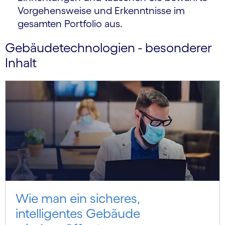
Vorgehensweise und Erkenntnisse im
gesamten Portfolio aus.
Gebäudetechnologien - besonderer
Inhalt
Wie man ein sicheres,
intelligentes Gebäude