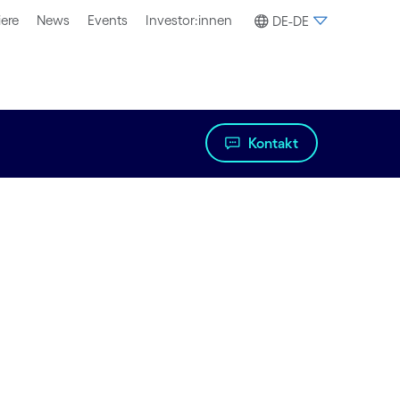
iere
News
Events
Investor:innen
DE-DE
Kontakt