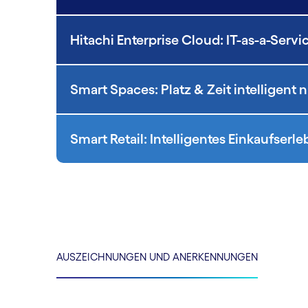
Hitachi Enterprise Cloud: IT-as-a-Serv
Smart Spaces: Platz & Zeit intelligent 
Smart Retail: Intelligentes Einkaufserl
AUSZEICHNUNGEN UND ANERKENNUNGEN