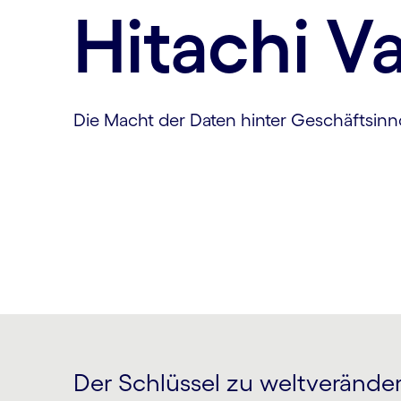
Hitachi V
Die Macht der Daten hinter Geschäftsin
Der Schlüssel zu weltverände