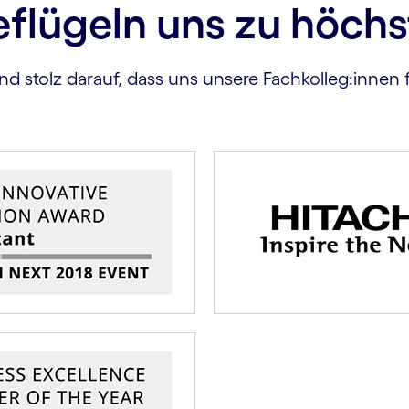
eflügeln uns zu höchs
nd stolz darauf, dass uns unsere Fachkolleg:innen f