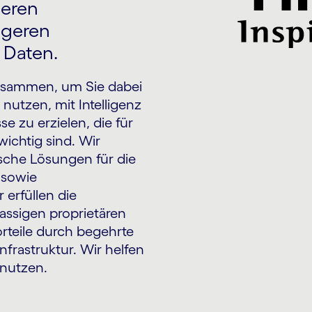
seren
igeren
 Daten.
zusammen, um Sie dabei
nutzen, mit Intelligenz
e zu erzielen, die für
wichtig sind. Wir
sche Lösungen für die
 sowie
 erfüllen die
assigen proprietären
rteile durch begehrte
nfrastruktur. Wir helfen
 nutzen.