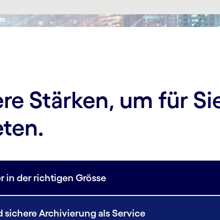
re Stärken, um für Si
eten.
r in der richtigen Grösse
 sichere Archivierung als Service