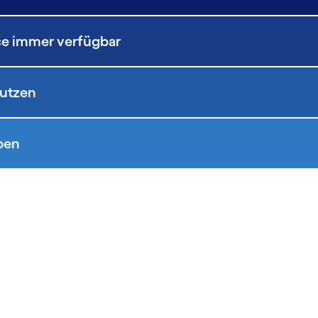
ice immer verfügbar
nutzen
eben