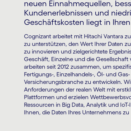
neuen Einnahmequellen, bes
Kundenerlebnissen und niedr
Geschäftskosten liegt in Ihren
Cognizant arbeitet mit Hitachi Vantara 
zu unterstützen, den Wert Ihrer Daten zu 
zu innovieren und zielgerichtete Ergebniss
Geschäft, Einzelne und die Gesellschaft 
arbeiten seit 2012 zusammen, um spezifi
Fertigungs-, Einzelhandels-, Öl- und Gas-
Versicherungsbranche zu entwickeln. Wir
Anforderungen der realen Welt mit erstkl
Plattformen und erzielen Wettbewerbsvo
Ressourcen in Big Data, Analytik und IoT-I
Ihnen, die Daten Ihres Unternehmens zu