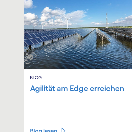
BLOG
Agilität am Edge erreichen
Blog lesen