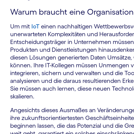
Warum braucht eine Organisation 
Um mit
IoT
einen nachhaltigen Wettbewerbsvort
m
unerwarteten Komplexitäten und Herausford
Entscheidungsträger in Unternehmen müssen ü
Produkten und Dienstleistungen hinausdenken,
diesen Lösungen generierten Daten Umsätze, 
können. Ihre IT-Kollegen müssen Unmengen v
integrieren, sichern und verwalten und die To
analysieren und die daraus resultierenden Erke
Sie müssen auch lernen, diese neuen Technol
skalieren.
Angesichts dieses Ausmaßes an Veränderungen
ihre zukunftsorientiertesten Geschäftseinhei
beginnen lassen, die das Potenzial und die G
weit geht, garantiert ein solches einschränken