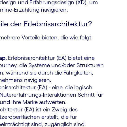
onsdesign und Erfahrungsdesign (XD), um
nline-Erzählung navigieren.
le der Erlebnisarchitektur?
hrere Vorteile bieten, die wie folgt
ap.
Erlebnisarchitektur (EA) bietet eine
ourney, die Systeme und/oder Strukturen
n, während sie durch die Fähigkeiten,
rnehmens navigieren.
nisarchitektur (EA) - eine, die logisch
Nutererfahrungs-Interaktionen Schritt für
n und Ihre Marke aufwerten.
chitektur (EA) ist ein Zweig des
zeroberflächen erstellt, die für
eeinträchtigt sind, zugänglich sind.