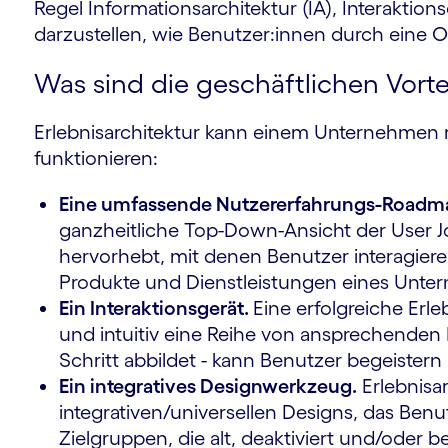
Regel Informationsarchitektur (IA), Interakti
darzustellen, wie Benutzer:innen durch eine O
Was sind die geschäftlichen Vortei
Erlebnisarchitektur kann einem Unternehmen me
funktionieren:
Eine umfassende Nutzererfahrungs-Roadm
ganzheitliche Top-Down-Ansicht der User J
hervorhebt, mit denen Benutzer interagiere
Produkte und Dienstleistungen eines Unte
Ein Interaktionsgerät.
Eine erfolgreiche Erleb
und intuitiv eine Reihe von ansprechenden 
Schritt abbildet - kann Benutzer begeister
Ein integratives Designwerkzeug.
Erlebnisar
integrativen/universellen Designs, das Benut
Zielgruppen, die alt, deaktiviert und/oder b