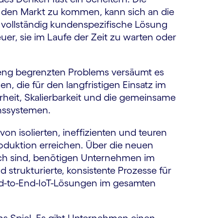
auf den Markt zu kommen, kann sich an die
 vollständig kundenspezifische Lösung
uer, sie im Laufe der Zeit zu warten oder
 eng begrenzten Problems versäumt es
n, die für den langfristigen Einsatz im
erheit, Skalierbarkeit und die gemeinsame
nssystemen.
on isolierten, ineffizienten und teuren
roduktion erreichen. Über die neuen
lich sind, benötigen Unternehmen im
 strukturierte, konsistente Prozesse für
d-to-End-IoT-Lösungen im gesamten