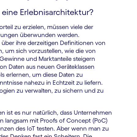
eine Erlebnisarchitektur?
eil zu erzielen, müssen viele der
erungen überwunden werden.
ber ihre derzeitigen Definitionen von
 um sich vorzustellen, wie die von
Gewinne und Marktanteile steigern
on Daten aus neuen Geräteklassen
ols erlernen, um diese Daten zu
nntnisse nahezu in Echtzeit zu liefern.
ogien zu verwalten, zu sichern und zu
 ist es nur natürlich, dass Unternehmen
ten langsam mit Proofs of Concept (PoC)
renzen des IoT testen. Aber wenn man zu
des Denken fast ein Scheitern. Die