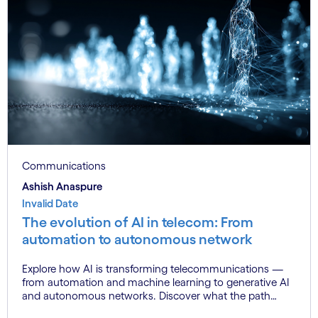
Communications
Ashish Anaspure
Invalid Date
The evolution of AI in telecom: From
automation to autonomous network
Explore how AI is transforming telecommunications —
from automation and machine learning to generative AI
and autonomous networks. Discover what the path
toward 6G means for the industry.