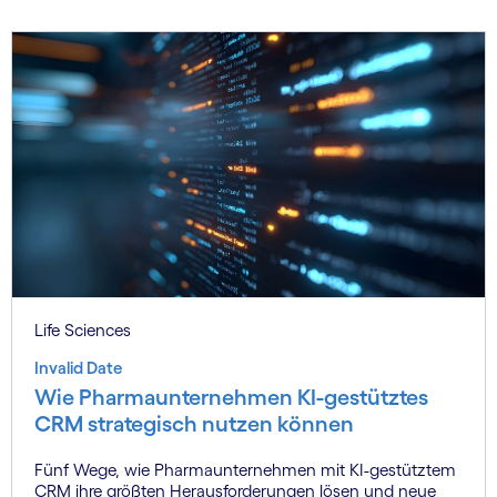
Life Sciences
Invalid Date
Wie Pharmaunternehmen KI-gestütztes
CRM strategisch nutzen können
Fünf Wege, wie Pharmaunternehmen mit KI-gestütztem
CRM ihre größten Herausforderungen lösen und neue