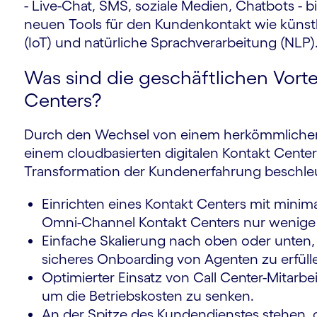
- Live-Chat, SMS, soziale Medien, Chatbots -
neuen Tools für den Kundenkontakt wie künstlic
(IoT) und natürliche Sprachverarbeitung (NLP)
Was sind die geschäftlichen Vortei
Centers?
Durch den Wechsel von einem herkömmlichen, 
einem cloudbasierten digitalen Kontakt Cente
Transformation der Kundenerfahrung beschle
Einrichten eines Kontakt Centers mit minim
Omni-Channel Kontakt Centers nur wenige K
Einfache Skalierung nach oben oder unten
sicheres Onboarding von Agenten zu erfüll
Optimierter Einsatz von Call Center-Mitarbe
um die Betriebskosten zu senken.
An der Spitze des Kundendienstes stehen, oh