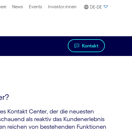
iere
News
Events
Investor:innen
DE-DE
Kontakt
er?
rtes Kontakt Center, der die neuesten
schauend als reaktiv das Kundenerlebnis
gien reichen von bestehenden Funktionen