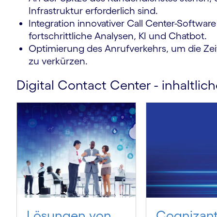
Infrastruktur erforderlich sind.
Integration innovativer Call Center-Softwar
fortschrittliche Analysen, KI und Chatbot.
m
Optimierung des Anrufverkehrs, um die Ze
zu verkürzen.
Digital Contact Center - inhaltli
Lösungen von
Cognizan