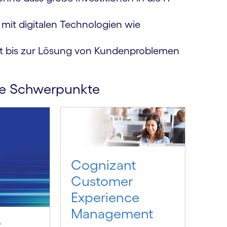
e mit digitalen Technologien wie
it bis zur Lösung von Kundenproblemen
che Schwerpunkte
Cognizant
Customer
Experience
Management
t