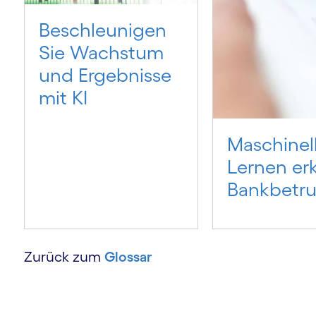
Beschleunigen
Sie Wachstum
und Ergebnisse
mit KI
Maschinel
Lernen er
Bankbetr
Zurück zum
Glossar