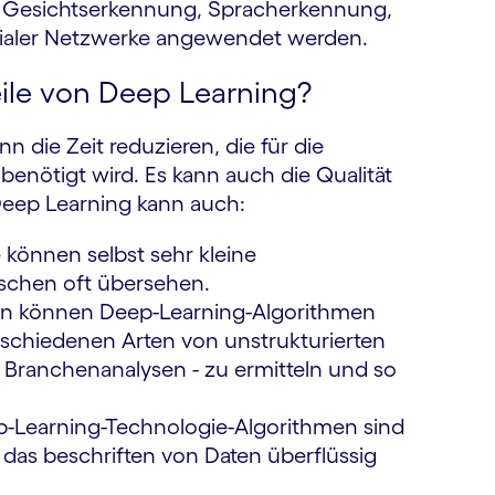
ie Gesichtserkennung, Spracherkennung,
zialer Netzwerke angewendet werden.
eile von Deep Learning?
 die Zeit reduzieren, die für die
benötigt wird. Es kann auch die Qualität
Deep Learning kann auch:
können selbst sehr kleine
nschen oft übersehen.
 können Deep-Learning-Algorithmen
chiedenen Arten von unstrukturierten
d Branchenanalysen - zu ermitteln und so
-Learning-Technologie-Algorithmen sind
s das beschriften von Daten überflüssig