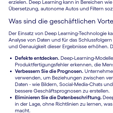
erzielen. Deep Learning kann in Bereichen w
Übersetzung, autonome Autos und Filtern so
Was sind die geschäftlichen Vort
Der Einsatz von Deep Learning-Technologie kann
Analyse von Daten und für das Schlussfolgern 
und Genauigkeit dieser Ergebnisse erhöhen. 
Defekte entdecken.
Deep-Learning-Modelle 
Produktfertigungsfehler erkennen, die Me
Verbessern Sie die Prognosen.
Unternehmen
verwenden, um Beziehungen zwischen vers
Daten - wie Bildern, Social-Media-Chats un
bessere Geschäftsprognosen zu erstellen.
Eliminieren Sie die Datenbeschriftung.
Deep
in der Lage, ohne Richtlinien zu lernen, wa
macht.