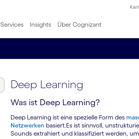
Karr
Services
Insights
Über Cognizant
Deep Learning
Was ist Deep Learning?
Deep Learning ist eine spezielle Form des
masc
k
Netzwerken
basiert.Es ist sinnvoll, unstruktur
Sounds extrahiert und klassifiziert werden, u