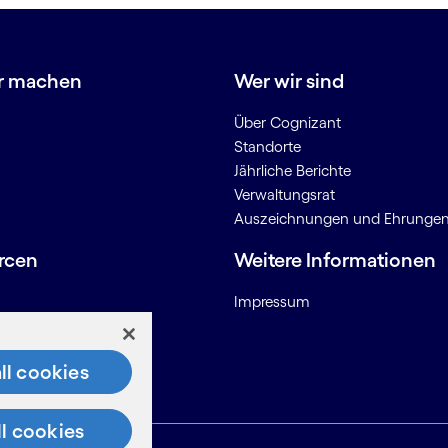
r machen
Wer wir sind
Über Cognizant
Standorte
Jährliche Berichte
Verwaltungsrat
Auszeichnungen und Ehrunge
rcen
Weitere Informationen
Impressum
onen für Anbieter
ll cookies
ll cookies