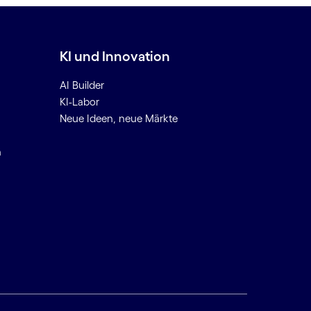
KI und Innovation
AI Builder
KI-Labor
Neue Ideen, neue Märkte
n