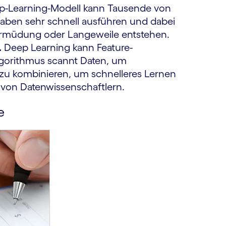
p-Learning-Modell kann Tausende von
aben sehr schnell ausführen und dabei
Ermüdung oder Langeweile entstehen.
.
Deep Learning kann Feature-
lgorithmus scannt Daten, um
d zu kombinieren, um schnelleres Lernen
t von Datenwissenschaftlern.
e