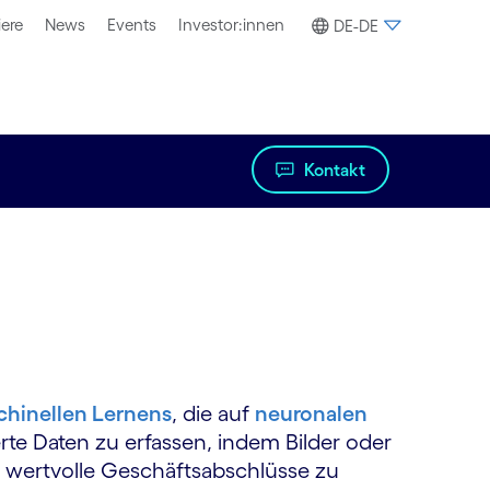
iere
News
Events
Investor:innen
DE-DE
Kontakt
hinellen Lernens
, die auf
neuronalen
ierte Daten zu erfassen, indem Bilder oder
m wertvolle Geschäftsabschlüsse zu