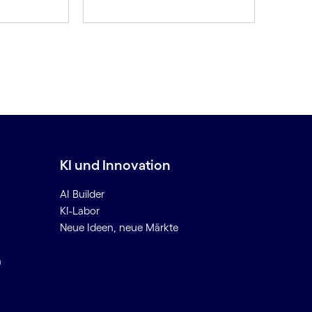
KI und Innovation
AI Builder
KI-Labor
Neue Ideen, neue Märkte
n