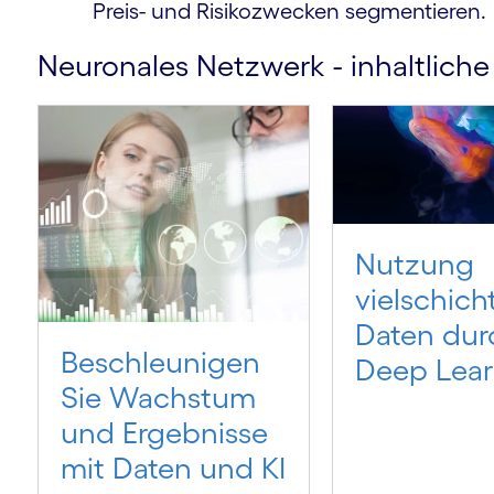
Preis- und Risikozwecken segmentieren.
Neuronales Netzwerk - inhaltlich
Nutzung
vielschich
Daten dur
Beschleunigen
Deep Lear
Sie Wachstum
und Ergebnisse
mit Daten und KI