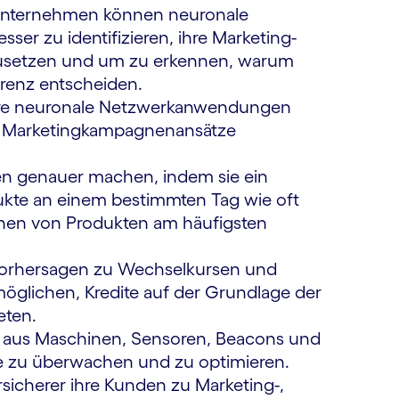
nternehmen können neuronale
r zu identifizieren, ihre Marketing-
zusetzen und um zu erkennen, warum
renz entscheiden.
re neuronale Netzwerkanwendungen
er Marketingkampagnenansätze
en genauer machen, indem sie ein
dukte an einem bestimmten Tag wie oft
nen von Produkten am häufigsten
Vorhersagen zu Wechselkursen und
öglichen, Kredite auf der Grundlage der
eten.
n aus Maschinen, Sensoren, Beacons und
e zu überwachen und zu optimieren.
sicherer ihre Kunden zu Marketing-,