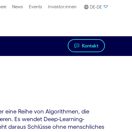
iere
News
Events
Investor:innen
DE-DE
Kontakt
r eine Reihe von Algorithmen, die
ieren. Es wendet Deep-Learning-
eht daraus Schlüsse ohne menschliches