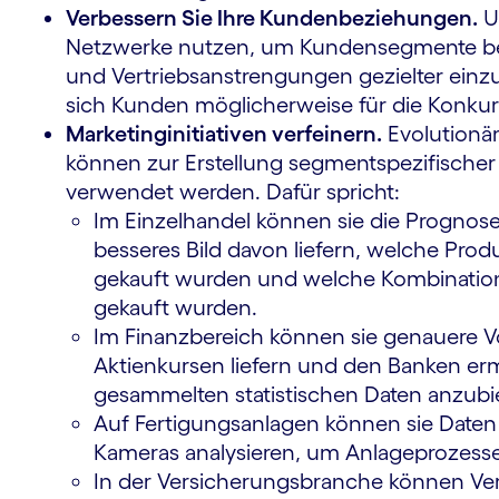
Verbessern Sie Ihre Kundenbeziehungen.
U
Netzwerke nutzen, um Kundensegmente besse
und Vertriebsanstrengungen gezielter ein
m
sich Kunden möglicherweise für die Konkur
Marketinginitiativen verfeinern.
Evolutionä
können zur Erstellung segmentspezifisch
verwendet werden. Dafür spricht:
Im Einzelhandel können sie die Prognos
besseres Bild davon liefern, welche Pro
gekauft wurden und welche Kombinatio
gekauft wurden.
Im Finanzbereich können sie genauere 
Aktienkursen liefern und den Banken erm
gesammelten statistischen Daten anzubi
Auf Fertigungsanlagen können sie Date
Kameras analysieren, um Anlageprozess
In der Versicherungsbranche können Ver