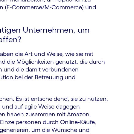
ätigen (E-Commerce/M-Commerce) und
eutigen Unternehmen, um
affen?
ben die Art und Weise, wie sie mit
und die Möglichkeiten genutzt, die durch
on und die damit verbundenen
ution bei der Betreuung und
chen. Es ist entscheidend, sie zu nutzen,
n und auf agile Weise dagegen
men haben zusammen mit Amazon,
 Einzelpersonen durch Online-Käufe,
. generieren, um die Wünsche und