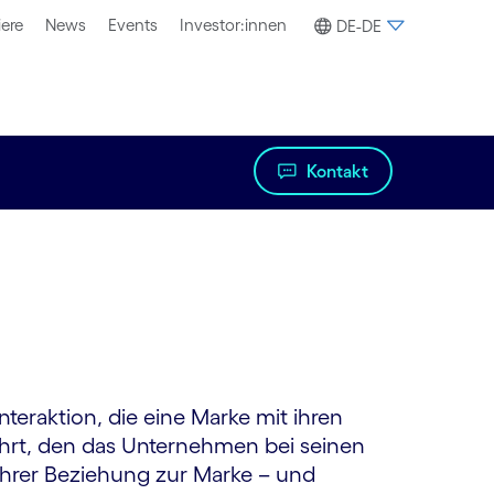
iere
News
Events
Investor:innen
DE-DE
Kontakt
teraktion, die eine Marke mit ihren
hrt, den das Unternehmen bei seinen
hrer Beziehung zur Marke – und