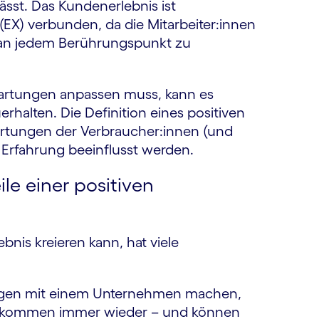
ässt. Das Kundenerlebnis ist
(EX) verbunden, da die Mitarbeiter:innen
 an jedem Berührungspunkt zu
artungen anpassen muss, kann es
erhalten. Die Definition eines positiven
wartungen der Verbraucher:innen (und
n Erfahrung beeinflusst werden.
le einer positiven
nis kreieren kann, hat viele
ungen mit einem Unternehmen machen,
, kommen immer wieder – und können