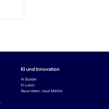
KI und Innovation
AI Builder
KI-Labor
Neue Ideen, neue Märkte
n