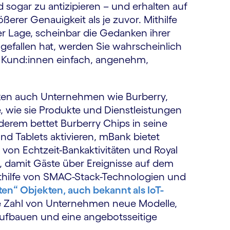
 sogar zu antizipieren – und erhalten auf
erer Genauigkeit als je zuvor. Mithilfe
er Lage, scheinbar die Gedanken ihrer
gefallen hat, werden Sie wahrscheinlich
r Kund:innen einfach, angenehm,
enken auch Unternehmen wie Burberry,
 wie sie Produkte und Dienstleistungen
derem bettet Burberry Chips in seine
nd Tablets aktivieren, mBank bietet
 von Echtzeit-Bankaktivitäten und Royal
 damit Gäste über Ereignisse auf dem
thilfe von SMAC-Stack-Technologien und
nten“ Objekten, auch bekannt als IoT-
e Zahl von Unternehmen neue Modelle,
aufbauen und eine angebotsseitige