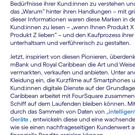
Bedürfnisse ihrer Kund:innen zu verstehen und
das „Warum“ hinter ihren Handlungen – mit größ
dieser Informationen waren diese Marken in d
Kund:innen zu lesen – „wenn Ihnen Produkt X 
Produkt Z lieben“ – und den Kaufprozess ihre
unterhaltsam und verführerisch zu gestalten.
Jetzt, inspiriert von diesen Pionieren, überd
mBank und Royal Caribbean die Art und Weise,
vermarkten, verkaufen und anbieten. Unter an
Kleidung ein, die Kurzfilme auf Smartphones u
Kund:innen digitale Dienste auf der Grundlage
Caribbean arbeitet mit FourSquare zusammen,
Schiff auf dem Laufenden bleiben können. Mi
durch das Sammeln von Daten von
„intellige
Geräte
, entwickeln diese und eine wachsend
wie sie einen nachfrageseitigen Kundenwert 