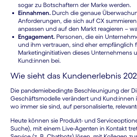
sogar zu Botschaftern der Marke werden.
Einnahmen.
Durch die genaue Überwachung
Anforderungen, die sich auf CX summiere
m
anpassen und auf den Markt reagieren – w
Engagement.
Personen, die ein Unternehm
und ihm vertrauen, sind eher empfänglich f
Marketinginitiativen dieses Unternehmens 
Kund:innen bei.
Wie sieht das Kundenerlebnis 202
Die pandemiebedingte Beschleunigung der Digit
Geschäftsmodelle verändert und Kund:innen in
wo immer sie sind, auf personalisierte, relevan
Heute können sie Produkt- und Serviceoptio
Suche), mit einem Live-Agenten in Kontakt tre
Service (z. B. Chatbots) lösen, mit Kollegen