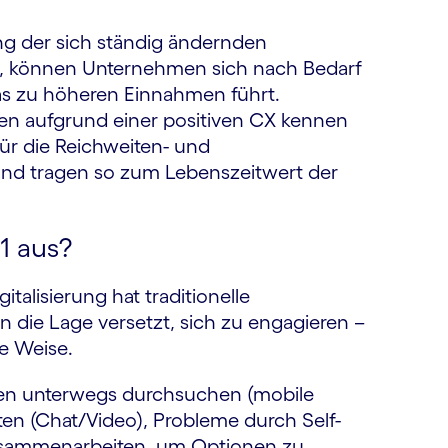
 der sich ständig ändernden
n, können Unternehmen sich nach Bedarf
as zu höheren Einnahmen führt.
en aufgrund einer positiven CX kennen
ür die Reichweiten- und
und tragen so zum Lebenszeitwert der
1 aus?
alisierung hat traditionelle
 die Lage versetzt, sich zu engagieren –
te Weise.
nen unterwegs durchsuchen (mobile
ten (Chat/Video), Probleme durch Self-
 zusammenarbeiten, um Optionen zu