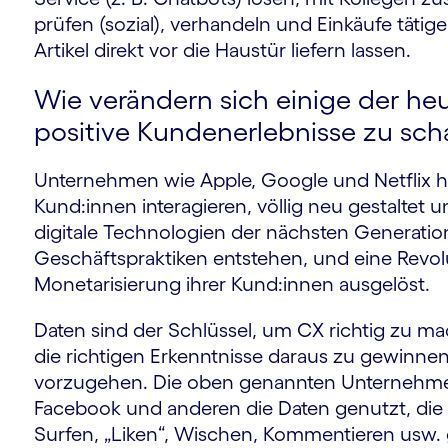
prüfen (sozial), verhandeln und Einkäufe t
Artikel direkt vor die Haustür liefern lassen.
Wie verändern sich einige der h
positive Kundenerlebnisse zu sch
Unternehmen wie Apple, Google und Netflix ha
Kund:innen interagieren, völlig neu gestaltet 
digitale Technologien der nächsten Generati
Geschäftspraktiken entstehen, und eine Revol
Monetarisierung ihrer Kund:innen ausgelöst.
Daten sind der Schlüssel, um CX richtig zu ma
die richtigen Erkenntnisse daraus zu gewinne
vorzugehen. Die oben genannten Unterneh
Facebook und anderen die Daten genutzt, die
Surfen, „Liken“, Wischen, Kommentieren usw