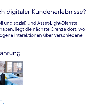
h digitaler Kundenerlebnisse?
l und sozial) und Asset-Light-Dienste
aben, liegt die nächste Grenze dort, wo
zogene Interaktionen über verschiedene
rfahrung
m,