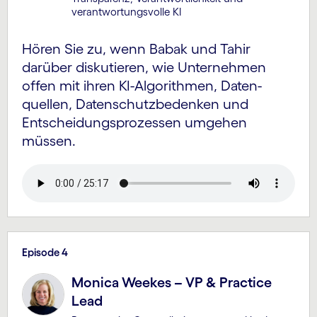
verantwortungsvolle KI
Hören Sie zu, wenn Babak und Tahir
darüber diskutieren, wie Unternehmen
offen mit ihren KI-Algorithmen, Daten­
quellen, Datenschutz­bedenken und
Entscheidungs­prozessen umgehen
müssen.
Episode 4
Monica Weekes – VP & Practice
Lead