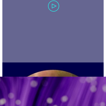
carousel ends