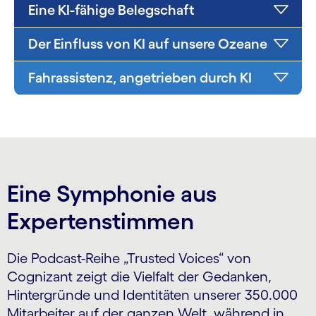
Eine KI-fähige Belegschaft
Der Einfluss von KI auf unsere Ozeane
Fahrassistenz, angetrieben durch KI
Eine Symphonie aus
Expertenstimmen
Die Podcast-Reihe „Trusted Voices“ von
Cognizant zeigt die Vielfalt der Gedanken,
Hintergründe und Identitäten unserer 350.000
Mitarbeiter auf der ganzen Welt, während in