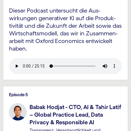
Dieser Podcast untersucht die Aus­
wirkungen generativer KI auf die Produk­
tivität und die Zukunft der Arbeit sowie das
Wirtschafts­modell, das wir in Zusammen­
arbeit mit Oxford Economics entwickelt
haben.
Episode 5
Babak Hodjat - CTO, AI & Tahir Latif
– Global Practice Lead, Data
Privacy & Responsible AI
Transparenz, Verantwortlichkeit und