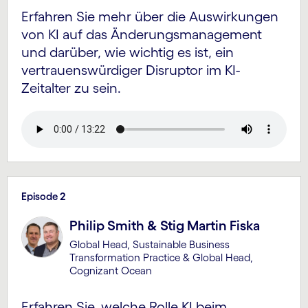
Erfahren Sie mehr über die Aus­wirkungen
von KI auf das Änderungs­management
und darüber, wie wichtig es ist, ein
vertrauenswürdiger Disruptor im KI-
Zeitalter zu sein.
Episode 2
Philip Smith & Stig Martin Fiska
Global Head, Sustainable Business
Transformation Practice & Global Head,
Cognizant Ocean
Erfahren Sie, welche Rolle KI beim