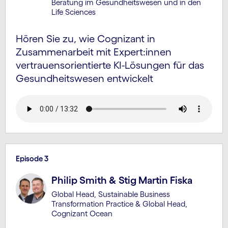
Beratung im Gesundheits­wesen und in den
Life Sciences
Hören Sie zu, wie Cognizant in
Zusammenarbeit mit Expert:innen
vertrauens­orientierte KI-Lösungen für das
Gesund­heitswesen ent­wickelt
Episode 3
Philip Smith & Stig Martin Fiska
Global Head, Sustainable Business
Transformation Practice & Global Head,
Cognizant Ocean