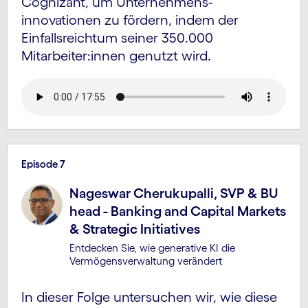
Cognizant, um Unternehmens­
innovationen zu fördern, indem der
Einfalls­reichtum seiner 350.000
Mitarbeiter:innen genutzt wird.
Episode 7
Nageswar Cherukupalli, SVP & BU
head - Banking and Capital Markets
& Strategic Initiatives
Entdecken Sie, wie generative KI die
Vermögens­verwaltung verändert
In dieser Folge untersuchen wir, wie diese