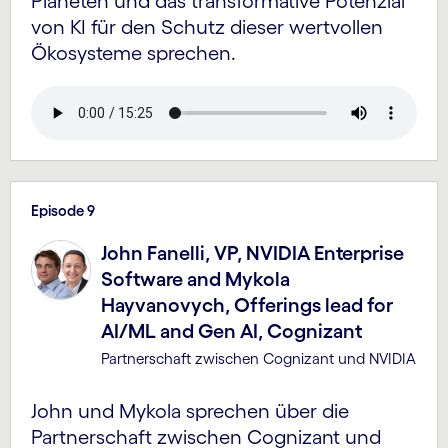
Planeten und das transformative Potenzial
von KI für den Schutz dieser wertvollen
Ökosysteme sprechen.
Episode 9
John Fanelli, VP, NVIDIA Enterprise
Software and Mykola
Hayvanovych, Offerings lead for
AI/ML and Gen AI, Cognizant
Partnerschaft zwischen Cognizant und NVIDIA
John und Mykola sprechen über die
Partnerschaft zwischen Cognizant und