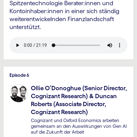
Spitzen­technologie Berater:innen und
Konto­inhaber:innen in einer sich ständig
weiter­entwickelnden Finanz­land­schaft
unterstützt.
Episode 6
Ollie O’Donoghue (Senior Director,
Cognizant Research) & Duncan
Roberts (Associate Director,
Cognizant Research)
Cognizant und Oxford Economics arbeiten
gemeinsam an den Auswir­kungen von Gen AI
auf die Zukunft der Arbeit