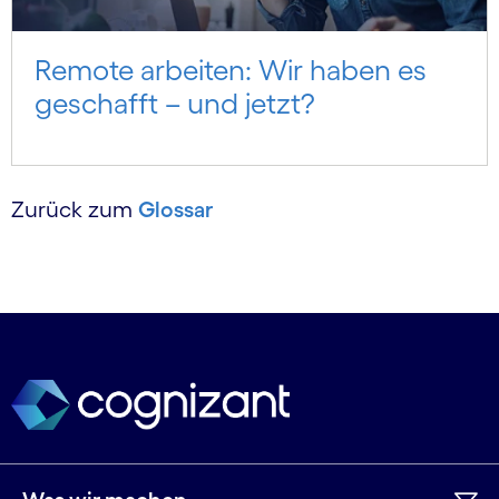
Remote arbeiten: Wir haben es
geschafft – und jetzt?
Zurück zum
Glossar