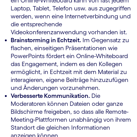
ein Online-Whiteboard kann von fast jedem
Laptop, Tablet, Telefon usw. aus zugegriffen
werden, wenn eine Internetverbindung und
die entsprechende
Videokonferenzanwendung vorhanden ist.
Brainstorming in Echtzeit.
Im Gegensatz zu
flachen, einseitigen Präsentationen wie
PowerPoints fördert ein Online-Whiteboard
das Engagement, indem es den Kollegen
ermöglicht, in Echtzeit mit dem Material zu
interagieren, eigene Beiträge hinzuzufügen
und Änderungen vorzunehmen.
Verbesserte Kommunikation.
Die
Moderatoren können Dateien oder ganze
Bildschirme freigeben, so dass alle Remote-
Meeting-Plattformen unabhängig von ihrem
Standort die gleichen Informationen
anzeigen können.